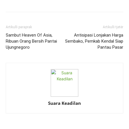
Artikulli paraprak
Artikulli tjetër
Sambut Heaven Of Asia,
Antisipasi Lonjakan Harga
Ribuan Orang Bersih Pantai
Sembako, Pemkab Kendal Siap
Ujungnegoro
Pantau Pasar
Suara Keadilan