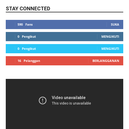
STAY CONNECTED
590
Fans
SUKA
0
Pengikut
MENGIKUTI
0
Pengikut
MENGIKUTI
16
Pelanggan
BERLANGGANAN