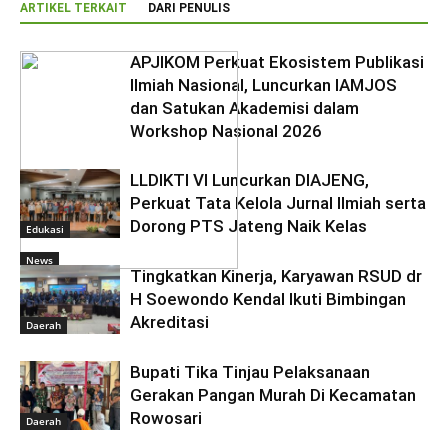
ARTIKEL TERKAIT
DARI PENULIS
APJIKOM Perkuat Ekosistem Publikasi
Ilmiah Nasional, Luncurkan IAMJOS
dan Satukan Akademisi dalam
Workshop Nasional 2026
LLDIKTI VI Luncurkan DIAJENG,
Perkuat Tata Kelola Jurnal Ilmiah serta
Dorong PTS Jateng Naik Kelas
Edukasi
News
Tingkatkan Kinerja, Karyawan RSUD dr
H Soewondo Kendal Ikuti Bimbingan
Akreditasi
Daerah
Bupati Tika Tinjau Pelaksanaan
Gerakan Pangan Murah Di Kecamatan
Rowosari
Daerah