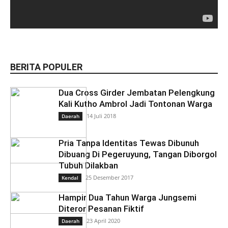
BERITA POPULER
Dua Cross Girder Jembatan Pelengkung
Kali Kutho Ambrol Jadi Tontonan Warga
14 Juli 2018
Daerah
Pria Tanpa Identitas Tewas Dibunuh
Dibuang Di Pegeruyung, Tangan Diborgol
Tubuh Dilakban
25 Desember 2017
Kendal
Hampir Dua Tahun Warga Jungsemi
Diteror Pesanan Fiktif
23 April 2020
Daerah