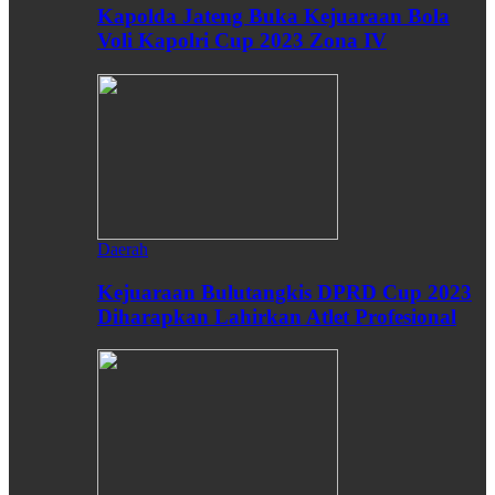
Kapolda Jateng Buka Kejuaraan Bola
Voli Kapolri Cup 2023 Zona IV
Daerah
Kejuaraan Bulutangkis DPRD Cup 2023
Diharapkan Lahirkan Atlet Profesional