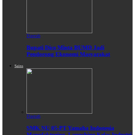
Daerah
Bupati Dico Minta BUMD Jadi
Pendorong Ekonomi Masyarakat
Sains
Daerah
SMK NU 05-PT Yamaha Indonesia
Manufakturing, Launching Kelas Industri