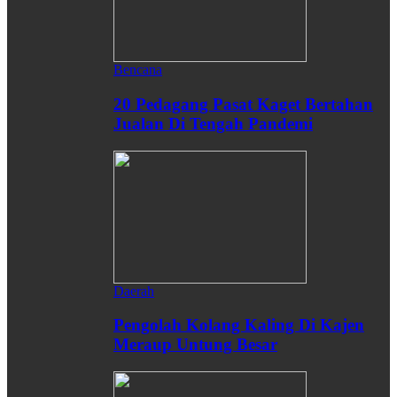
Bencana
20 Pedagang Pasat Kaget Bertahan
Jualan Di Tengah Pandemi
Daerah
Pengolah Kolang Kaling Di Kajen
Meraup Untung Besar