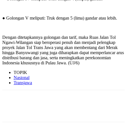
● Golongan V meliputi: Truk dengan 5 (lima) gandar atau lebih.
Dengan ditetapkannya golongan dan tarif, maka Ruas Jalan Tol
Ngawi-Wilangan siap beroperasi penuh dan menjadi pelengkap
proyek Jalan Tol Trans Jawa yang akan membentang dari Merak
hingga Banyuwangi yang juga diharapkan dapat memperlancar arus
distribusi barang dan jasa, serta meningkatkan perekonomian
Indonesia khususnya di Pulau Jawa. (UJ/6)
TOPIK
Nasional
Transjawa