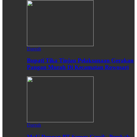
Daerah
Bupati Tika Tinjau Pelaksanaan Gerakan
Pangan Murah Di Kecamatan Rowosari
Daerah
MoU Dengan PT Semen Gresik, Pemkab