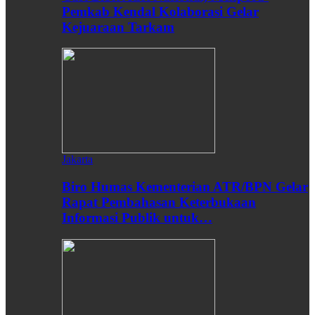
Pemkab Kendal Kolaborasi Gelar
Kejuaraan Tarkam
Jakarta
Biro Humas Kementerian ATR/BPN Gelar
Rapat Pembahasan Keterbukaan
Informasi Publik untuk…