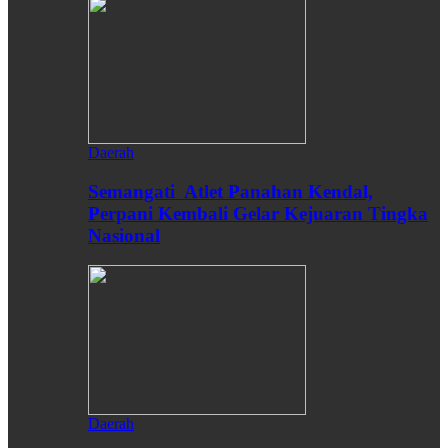
Daerah
Semangati Atlet Panahan Kendal,
Perpani Kembali Gelar Kejuaran Tingka
Nasional
Daerah