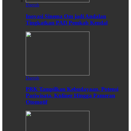
Daerah
Inovasi Sinema Om jadi Andalan
Tingkatkan PAD Pemkab Kendal
Daerah
PRK Tampilkan Kebudayaan, Potensi
Pariwisata, Kuliner Hingga Pameran
Otomotif