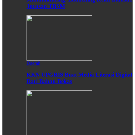
Jurusan TBSM
Daerah
KKN UPGRIS Buat Media Literasi Digital
Dari Bahan Bekas