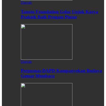
Daerah
Tanoto Foundation Gelar Unjuk Karya
Praktek Baik Progam Pintar
Daerah
Perpusnas-DAPD Kampanyekan Budaya
Gemar Membaca