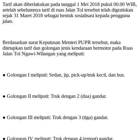
Tarif akan diberlakukan pada tanggal 1 Mei 2018 pukul 00.00 WIB,
setelah sebelumnya tarif di ruas Jalan Tol tersebut telah digratiskan
sejak 31 Maret 2018 sebagai bentuk sosialisasi kepada pengguna
jalan.
Berdasarkan surat Keputusan Menteri PUPR tersebut, maka
ditetapkan tarif dan golongan jenis kendaraan bermotor pada Ruas
Jalan Tol Ngawi-Wilangan yang meliputi:
● Golongan I meliputi: Sedan, jip, pick-up/truk kecil, dan bus.
● Golongan II meliputi: Truk dengan 2 (dua) gandar.
● Golongan III meliputi: Truk dengan 3 (tiga) gandar.
● Golongan IV meliputi: Truk dengan 4 (empat) gandar.