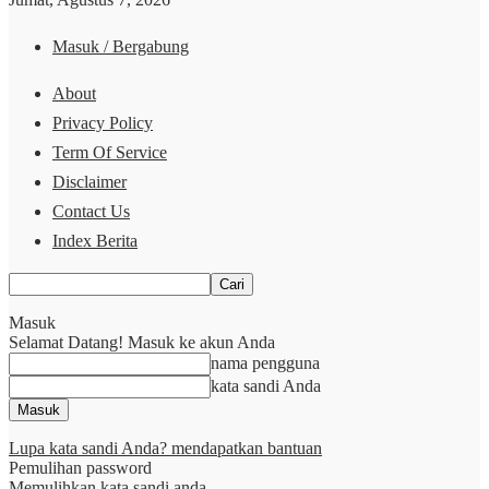
Masuk / Bergabung
About
Privacy Policy
Term Of Service
Disclaimer
Contact Us
Index Berita
Masuk
Selamat Datang! Masuk ke akun Anda
nama pengguna
kata sandi Anda
Lupa kata sandi Anda? mendapatkan bantuan
Pemulihan password
Memulihkan kata sandi anda