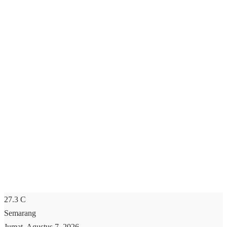
27.3
C
Semarang
Jumat, Agustus 7, 2026