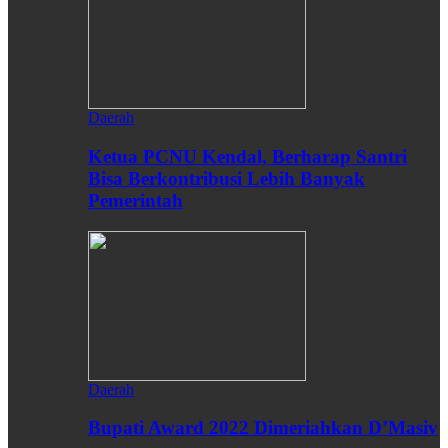
Daerah
Ketua PCNU Kendal, Berharap Santri
Bisa Berkontribusi Lebih Banyak
Pemerintah
Daerah
Bupati Award 2022 Dimeriahkan D’Masiv