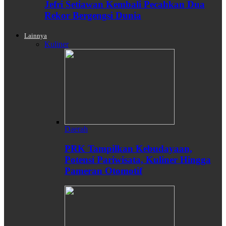
Jefri Setiawan Kembali Pecahkan Dua
Rekor Bergengsi Dunia
Lainnya
Kuliner
Daerah
PRK Tampilkan Kebudayaan,
Potensi Pariwisata, Kuliner Hingga
Pameran Otomotif