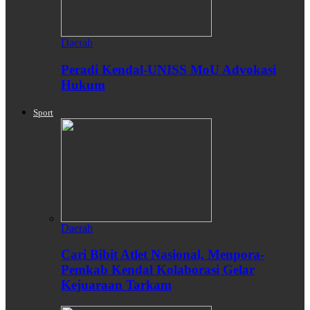
Daerah
Peradi Kendal-UNISS MoU Advokasi
Hukum
Sport
Daerah
Cari Bibit Atlet Nasional, Menpora-
Pemkab Kendal Kolaborasi Gelar
Kejuaraan Tarkam