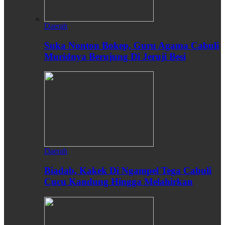
Daerah
Suka Nonton Bokep, Guru Agama Cabuli
Muridnya Berujung Di Jeruji Besi
Daerah
Biadab, Kakek Di Ngampel Tega Cabuli
Cucu Kandung Hingga Melahirkan