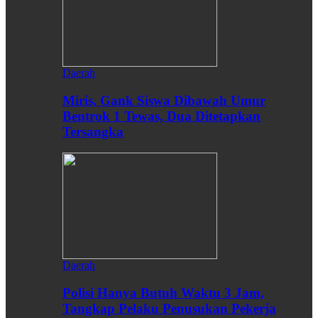
Daerah
Miris, Gank Siswa Dibawah Umur
Bentrok 1 Tewas, Dua Ditetapkan
Tersangka
Daerah
Polisi Hanya Butuh Waktu 3 Jam,
Tangkap Pelaku Penusukan Pekerja