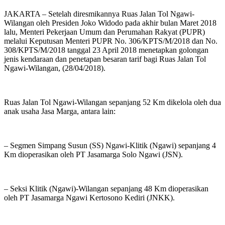
JAKARTA – Setelah diresmikannya Ruas Jalan Tol Ngawi-
Wilangan oleh Presiden Joko Widodo pada akhir bulan Maret 2018
lalu, Menteri Pekerjaan Umum dan Perumahan Rakyat (PUPR)
melalui Keputusan Menteri PUPR No. 306/KPTS/M/2018 dan No.
308/KPTS/M/2018 tanggal 23 April 2018 menetapkan golongan
jenis kendaraan dan penetapan besaran tarif bagi Ruas Jalan Tol
Ngawi-Wilangan, (28/04/2018).
Ruas Jalan Tol Ngawi-Wilangan sepanjang 52 Km dikelola oleh dua
anak usaha Jasa Marga, antara lain:
– Segmen Simpang Susun (SS) Ngawi-Klitik (Ngawi) sepanjang 4
Km dioperasikan oleh PT Jasamarga Solo Ngawi (JSN).
– Seksi Klitik (Ngawi)-Wilangan sepanjang 48 Km dioperasikan
oleh PT Jasamarga Ngawi Kertosono Kediri (JNKK).