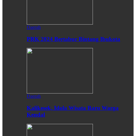
Daerah
PRK 2024 Bertabur Bintang Ibukota
Daerah
Kalikesek, Idola Wisata Baru Warga
Kendal