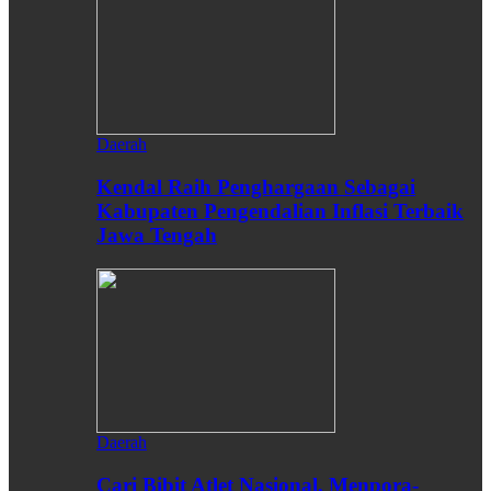
Daerah
Kendal Raih Penghargaan Sebagai
Kabupaten Pengendalian Inflasi Terbaik
Jawa Tengah
Daerah
Cari Bibit Atlet Nasional, Menpora-