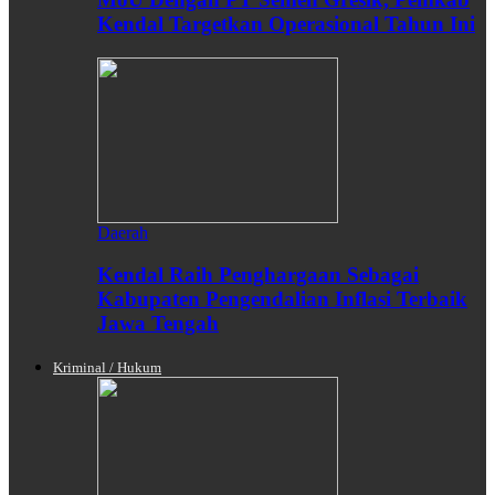
Kendal Targetkan Operasional Tahun Ini
Daerah
Kendal Raih Penghargaan Sebagai
Kabupaten Pengendalian Inflasi Terbaik
Jawa Tengah
Kriminal / Hukum