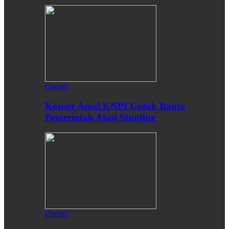
Daerah
Konser Amal KNPI Untuk Bantu
Pemerintah Atasi Stunting
Daerah