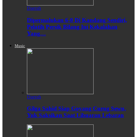
Daerah
Dipermalukan 6-0 Di Kandang Sendiri,
Pelatih Persik Bilang Ini Kekalahan
Yang…
Music
Daerah
Gilga Sahid Siap Goyang Curug Sewu,
Yuk Saksikan Saat Libuaran Lebaran