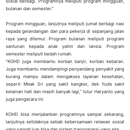
sosial berbagi. Programnya meliputi program mingguan,
bulanan dan semester.”
Program mingguan, lanjutnya meliputi jumat berbagi nasi
kepada gelandangan dan para pekerja di sepanjang jalan
raya yang ditemui. Program bulanan meliputi program
santunan kepada anak yatim dan lansia. Program
semester meliputi bedah rumah.
“KOHD juga membantu korban banjir, korban kebaran.
Juga membantu mendampingi penyandang penyakit yang
kurang mampu dalam mengakses layanan kesehatan,
seperti Mbak Sri yang sakit kangker, dek Yuda sakit
kelainan hati dan masih banyak lagi,” tutur Haryanto yang
juga pengacara ini.
KOHD bisa menjalankan programnya sampai sekarang,
lanjutnya setidaknya sebab kebersamaan relawan sosial
yang sangat luar bisa dan sistem transparansi yang ada.