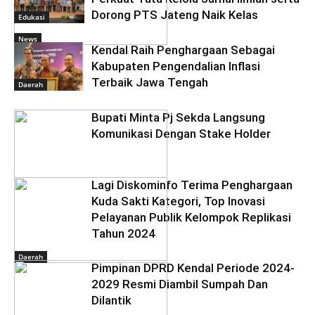
Dorong PTS Jateng Naik Kelas
Edukasi
News
Kendal Raih Penghargaan Sebagai
Kabupaten Pengendalian Inflasi
Terbaik Jawa Tengah
Daerah
Bupati Minta Pj Sekda Langsung
Komunikasi Dengan Stake Holder
Lagi Diskominfo Terima Penghargaan
Kuda Sakti Kategori, Top Inovasi
Pelayanan Publik Kelompok Replikasi
Tahun 2024
Daerah
Pimpinan DPRD Kendal Periode 2024-
2029 Resmi Diambil Sumpah Dan
Dilantik