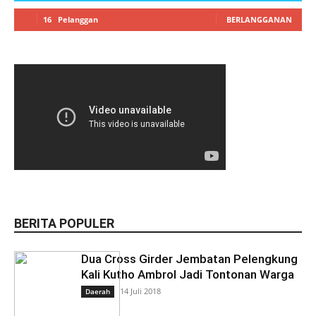
16
Pelanggan
BERLANGGANAN
BERITA POPULER
Dua Cross Girder Jembatan Pelengkung
Kali Kutho Ambrol Jadi Tontonan Warga
14 Juli 2018
Daerah