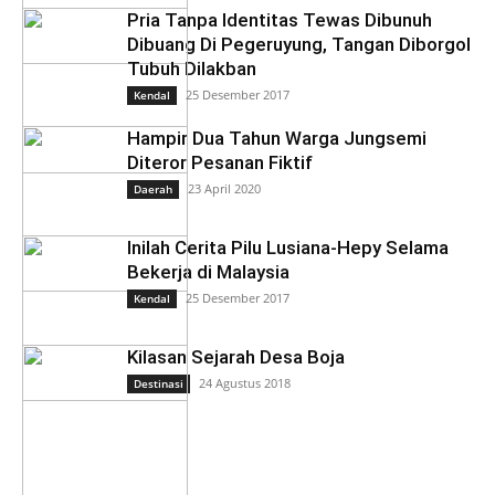
Pria Tanpa Identitas Tewas Dibunuh
Dibuang Di Pegeruyung, Tangan Diborgol
Tubuh Dilakban
25 Desember 2017
Kendal
Hampir Dua Tahun Warga Jungsemi
Diteror Pesanan Fiktif
23 April 2020
Daerah
Inilah Cerita Pilu Lusiana-Hepy Selama
Bekerja di Malaysia
25 Desember 2017
Kendal
Kilasan Sejarah Desa Boja
24 Agustus 2018
Destinasi