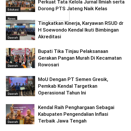
Perkuat Tata Kelola Jurnal Ilmiah serta
Dorong PTS Jateng Naik Kelas
Edukasi
News
Tingkatkan Kinerja, Karyawan RSUD dr
H Soewondo Kendal Ikuti Bimbingan
Akreditasi
Daerah
Bupati Tika Tinjau Pelaksanaan
Gerakan Pangan Murah Di Kecamatan
Rowosari
Daerah
MoU Dengan PT Semen Gresik,
Pemkab Kendal Targetkan
Operasional Tahun Ini
Daerah
Kendal Raih Penghargaan Sebagai
Kabupaten Pengendalian Inflasi
Terbaik Jawa Tengah
Daerah