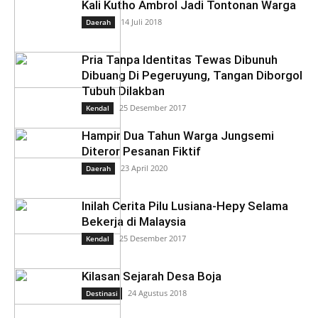
Kali Kutho Ambrol Jadi Tontonan Warga
14 Juli 2018
Daerah
Pria Tanpa Identitas Tewas Dibunuh
Dibuang Di Pegeruyung, Tangan Diborgol
Tubuh Dilakban
25 Desember 2017
Kendal
Hampir Dua Tahun Warga Jungsemi
Diteror Pesanan Fiktif
23 April 2020
Daerah
Inilah Cerita Pilu Lusiana-Hepy Selama
Bekerja di Malaysia
25 Desember 2017
Kendal
Kilasan Sejarah Desa Boja
24 Agustus 2018
Destinasi