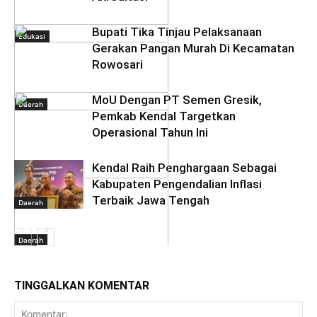
Bupati Tika Tinjau Pelaksanaan
Edukasi
Gerakan Pangan Murah Di Kecamatan
Rowosari
MoU Dengan PT Semen Gresik,
Daerah
Pemkab Kendal Targetkan
Operasional Tahun Ini
Kendal Raih Penghargaan Sebagai
Daerah
Kabupaten Pengendalian Inflasi
Terbaik Jawa Tengah
Daerah
Daerah
TINGGALKAN KOMENTAR