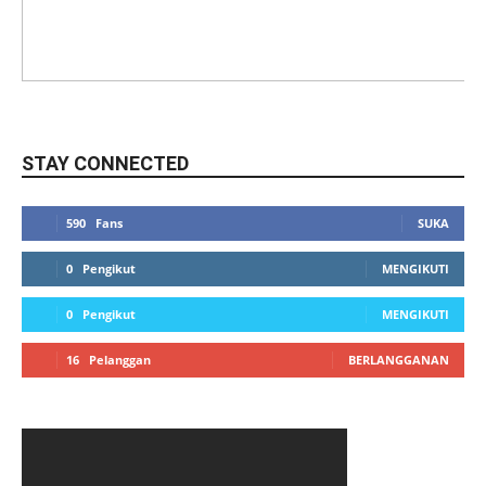
STAY CONNECTED
590
Fans
SUKA
0
Pengikut
MENGIKUTI
0
Pengikut
MENGIKUTI
16
Pelanggan
BERLANGGANAN