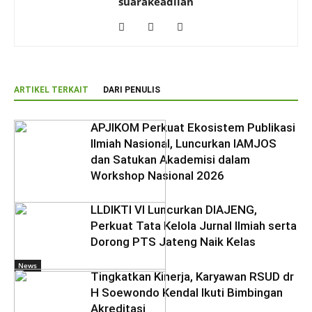
suarakeadilan
ARTIKEL TERKAIT
DARI PENULIS
APJIKOM Perkuat Ekosistem Publikasi
Ilmiah Nasional, Luncurkan IAMJOS
dan Satukan Akademisi dalam
Workshop Nasional 2026
LLDIKTI VI Luncurkan DIAJENG,
Perkuat Tata Kelola Jurnal Ilmiah serta
Dorong PTS Jateng Naik Kelas
News
Tingkatkan Kinerja, Karyawan RSUD dr
H Soewondo Kendal Ikuti Bimbingan
Akreditasi