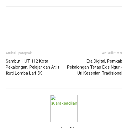
Artikulli paraprak
Artikulli tjetër
Sambut HUT 112 Kota
Era Digital, Pemkab
Pekalongan, Pelajar dan Atlit
Pekalongan Tetap Exis Nguri-
Ikuti Lomba Lari 5K
Uri Kesenian Tradisional