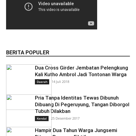
BERITA POPULER
Dua Cross Girder Jembatan Pelengkung
Kali Kutho Ambrol Jadi Tontonan Warga
14 Juli 2018
Daerah
Pria Tanpa Identitas Tewas Dibunuh
Dibuang Di Pegeruyung, Tangan Diborgol
Tubuh Dilakban
25 Desember 2017
Kendal
Hampir Dua Tahun Warga Jungsemi