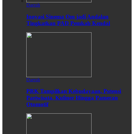
Daerah
Inovasi Sinema Om jadi Andalan
Tingkatkan PAD Pemkab Kendal
Daerah
PRK Tampilkan Kebudayaan, Potensi
Pariwisata, Kuliner Hingga Pameran
Otomotif