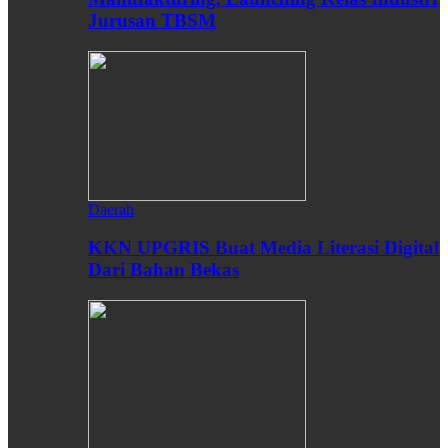
Jurusan TBSM
Daerah
KKN UPGRIS Buat Media Literasi Digital
Dari Bahan Bekas