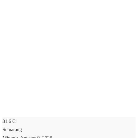
31.6
C
Semarang
Minggu, Agustus 9, 2026