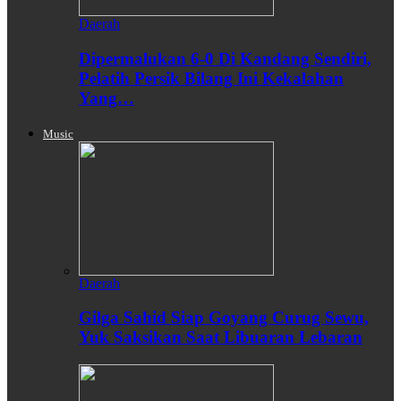
Daerah
Dipermalukan 6-0 Di Kandang Sendiri,
Pelatih Persik Bilang Ini Kekalahan
Yang…
Music
Daerah
Gilga Sahid Siap Goyang Curug Sewu,
Yuk Saksikan Saat Libuaran Lebaran