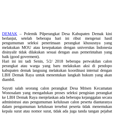
DEMAK
– Polemik Pilperangkat Desa Kabupaten Demak kini
berlanjut, setelah beberapa hari ini ribut mengenai hasil
pengumuman seleksi penerimaan perangkat khususnya yang
melakukan MOU atau kesepakatan dengan universitas Indonesia
disinyalir tidak dilakukan sesuai dengan asas pemerintahan yang
baik (good goverment).
Hari ini ini tadi Senin, 5/2/ 2018 beberapa perwakilan calon
perangkat atau warga yang baru melakukan aksi di pendopo
kabupaten demak langsung melakukan koordinasi internal dengan
LBH Demak Raya untuk menentukan langkah hukum yang akan
diambil.
Suyuti salah seorang calon perangkat Desa Mrisen Kecamatan
Wonosalam yang mengadukan proses seleksi pengisian perangkat
ke LBH Demak Raya menjelaskan ada beberapa kejanggalan secara
administrasi atas pengumuman kelulusan calon peserta diantaranya
dalam pengumuman kelulusan tersebut peserta tidak menemukan
kepala surat atau nomor surat, tidak ada juga tanda tangan pejabat