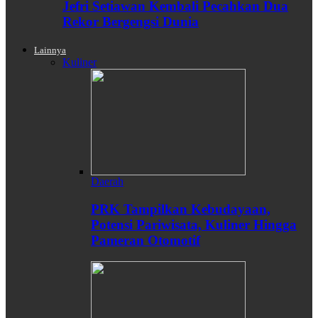
Jefri Setiawan Kembali Pecahkan Dua
Rekor Bergengsi Dunia
Lainnya
Kuliner
Daerah
PRK Tampilkan Kebudayaan,
Potensi Pariwisata, Kuliner Hingga
Pameran Otomotif