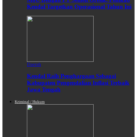
Kendal Targetkan Operasional Tahun Ini
Daerah
Kendal Raih Penghargaan Sebagai
Kabupaten Pengendalian Inflasi Terbaik
Jawa Tengah
Kriminal / Hukum