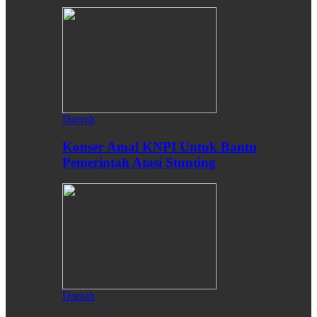
Daerah
Konser Amal KNPI Untuk Bantu
Pemerintah Atasi Stunting
Daerah