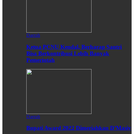
Daerah
Ketua PCNU Kendal, Berharap Santri
Bisa Berkontribusi Lebih Banyak
Pemerintah
Daerah
Bupati Award 2022 Dimeriahkan D’Masiv