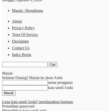
Masuk / Bergabung
About
Privacy Policy
Term Of Service
Disclaimer
Contact Us
Index Berita
Masuk
Selamat Datang! Masuk ke akun Anda
nama pengguna
kata sandi Anda
Lupa kata sandi Anda? mendapatkan bantuan
Pemulihan password
Memulihkan kata sandi anda