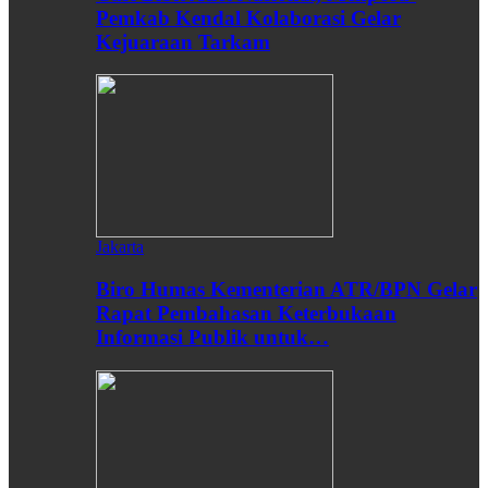
Pemkab Kendal Kolaborasi Gelar
Kejuaraan Tarkam
Jakarta
Biro Humas Kementerian ATR/BPN Gelar
Rapat Pembahasan Keterbukaan
Informasi Publik untuk…