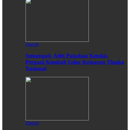
Daerah
Semangati Atlet Panahan Kendal,
Perpani Kembali Gelar Kejuaran Tingka
Nasional
Daerah