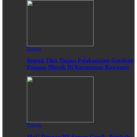
Daerah
Bupati Tika Tinjau Pelaksanaan Gerakan
Pangan Murah Di Kecamatan Rowosari
Daerah
MoU Dengan PT Semen Gresik, Pemkab