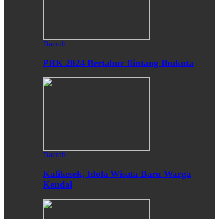
Daerah
PRK 2024 Bertabur Bintang Ibukota
Daerah
Kalikesek, Idola Wisata Baru Warga
Kendal