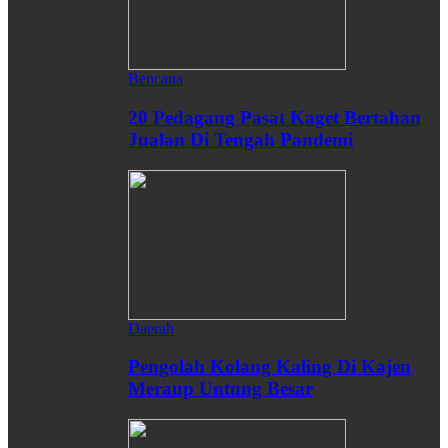
Bencana
20 Pedagang Pasat Kaget Bertahan
Jualan Di Tengah Pandemi
Daerah
Pengolah Kolang Kaling Di Kajen
Meraup Untung Besar