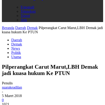
Fotografi
Teknologi
Travel
Arts
Beranda
Daerah
Demak
Pilperangkat Carut Marut,LBH Demak jadi
kuasa hukum Ke PTUN
Daerah
Demak
News
Politik
Utama
Pilperangkat Carut Marut,LBH Demak
jadi kuasa hukum Ke PTUN
Penulis
suarakeadilan
-
5 Maret 2018
0
1021