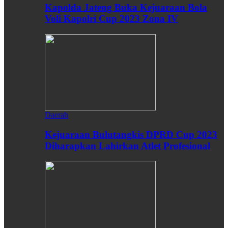
Kapolda Jateng Buka Kejuaraan Bola
Voli Kapolri Cup 2023 Zona IV
Daerah
Kejuaraan Bulutangkis DPRD Cup 2023
Diharapkan Lahirkan Atlet Profesional