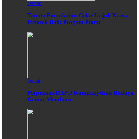
Daerah
Tanoto Foundation Gelar Unjuk Karya
Praktek Baik Progam Pintar
Daerah
Perpusnas-DAPD Kampanyekan Budaya
Gemar Membaca