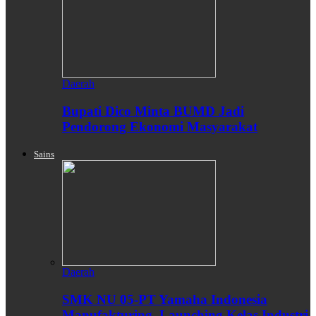
Daerah
Bupati Dico Minta BUMD Jadi
Pendorong Ekonomi Masyarakat
Sains
Daerah
SMK NU 05-PT Yamaha Indonesia
Manufakturing, Launching Kelas Industri