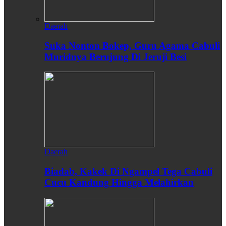
Daerah
Suka Nonton Bokep, Guru Agama Cabuli
Muridnya Berujung Di Jeruji Besi
Daerah
Biadab, Kakek Di Ngampel Tega Cabuli
Cucu Kandung Hingga Melahirkan