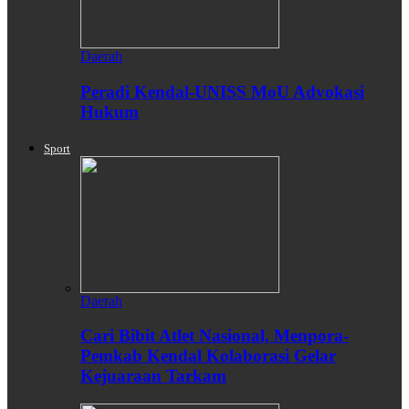
Daerah
Peradi Kendal-UNISS MoU Advokasi
Hukum
Sport
Daerah
Cari Bibit Atlet Nasional, Menpora-
Pemkab Kendal Kolaborasi Gelar
Kejuaraan Tarkam