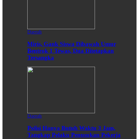
Daerah
Miris, Gank Siswa Dibawah Umur
Bentrok 1 Tewas, Dua Ditetapkan
Tersangka
Daerah
Polisi Hanya Butuh Waktu 3 Jam,
Tangkap Pelaku Penusukan Pekerja