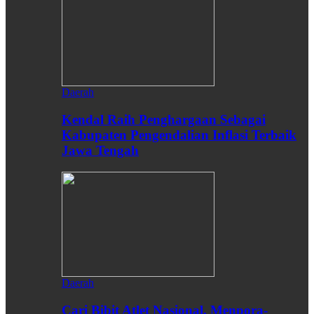
Daerah
Kendal Raih Penghargaan Sebagai
Kabupaten Pengendalian Inflasi Terbaik
Jawa Tengah
Daerah
Cari Bibit Atlet Nasional, Menpora-