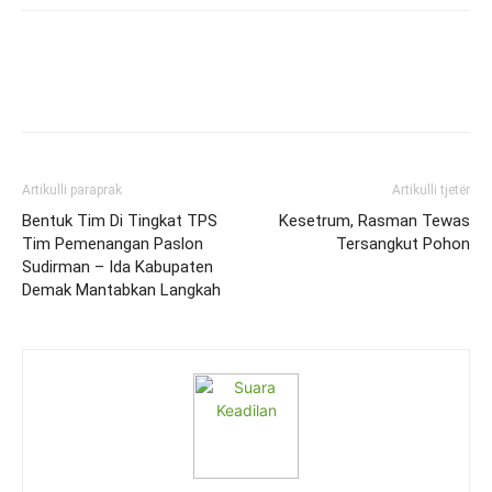
Artikulli paraprak
Artikulli tjetër
Bentuk Tim Di Tingkat TPS
Kesetrum, Rasman Tewas
Tim Pemenangan Paslon
Tersangkut Pohon
Sudirman – Ida Kabupaten
Demak Mantabkan Langkah