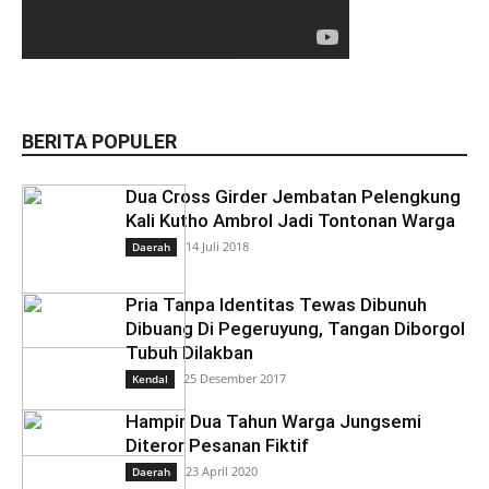
BERITA POPULER
Dua Cross Girder Jembatan Pelengkung
Kali Kutho Ambrol Jadi Tontonan Warga
14 Juli 2018
Daerah
Pria Tanpa Identitas Tewas Dibunuh
Dibuang Di Pegeruyung, Tangan Diborgol
Tubuh Dilakban
25 Desember 2017
Kendal
Hampir Dua Tahun Warga Jungsemi
Diteror Pesanan Fiktif
23 April 2020
Daerah