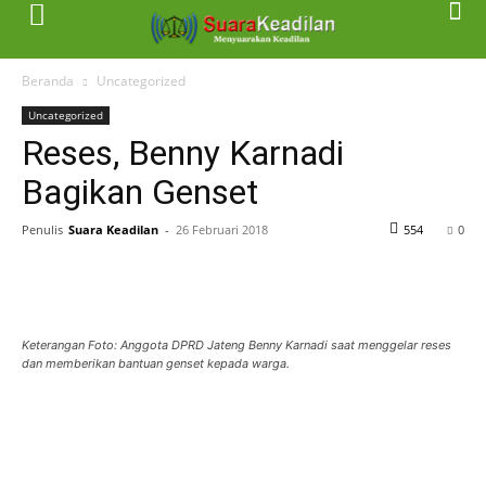
Beranda
Uncategorized
Uncategorized
Reses, Benny Karnadi
Bagikan Genset
Penulis
Suara Keadilan
-
26 Februari 2018
554
0
Keterangan Foto: Anggota DPRD Jateng Benny Karnadi saat menggelar reses
dan memberikan bantuan genset kepada warga.