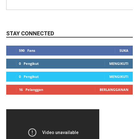
STAY CONNECTED
590
Fans
SUKA
0
Pengikut
MENGIKUTI
0
Pengikut
MENGIKUTI
16
Pelanggan
BERLANGGANAN