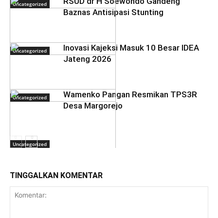
RSUD dr H Soewondo Gandeng
Uncategorized
Baznas Antisipasi Stunting
Inovasi Kajeksi Masuk 10 Besar IDEA
Uncategorized
Jateng 2026
Wamenko Pangan Resmikan TPS3R
Uncategorized
Desa Margorejo
Uncategorized
TINGGALKAN KOMENTAR
Uncategorized