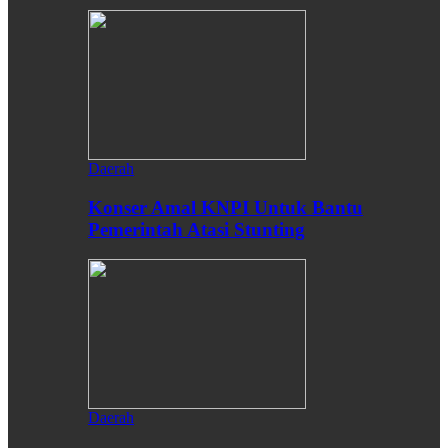
Daerah
Konser Amal KNPI Untuk Bantu
Pemerintah Atasi Stunting
Daerah