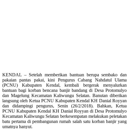
KENDAL – Setelah memberikan bantuan berupa sembako dan
pakaian pantas pakai, kini Pengurus Cabang Nahdatul Ulama
(PCNU) Kabupaten Kendal, kembali bergerak menyalurkan
bantuan bagi korban bencana banjir bandang di Desa Protomulyo
dan Magelung Kecamatan Kaliwungu Selatan. Banutan diberikan
langsung oleh Ketua PCNU Kabupaten Kendal KH Danial Royyan
dan didampingi pengurus, Senin (26/2/2018). Bahkan, Ketua
PCNU Kabupaten Kendal KH Danial Royyan di Desa Protomulyo
Kecamatan Kaliwungu Selatan berkesempatan melakukan peletakan
batu pertama di pembangunan rumah salah satu korban banjir yang
umatnya hanyut.