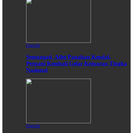
Daerah
Semangati Atlet Panahan Kendal,
Perpani Kembali Gelar Kejuaran Tingka
Nasional
Daerah