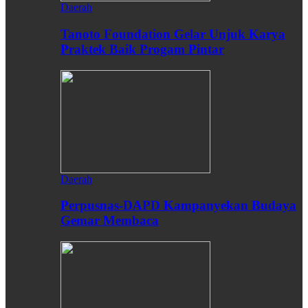
Daerah
Tanoto Foundation Gelar Unjuk Karya
Praktek Baik Progam Pintar
Daerah
Perpusnas-DAPD Kampanyekan Budaya
Gemar Membaca