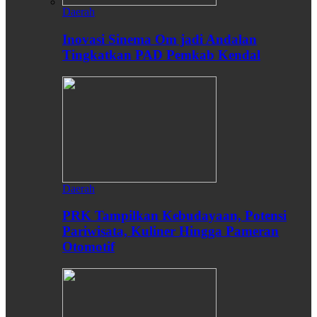
Daerah
Inovasi Sinema Om jadi Andalan
Tingkatkan PAD Pemkab Kendal
Daerah
PRK Tampilkan Kebudayaan, Potensi
Pariwisata, Kuliner Hingga Pameran
Otomotif