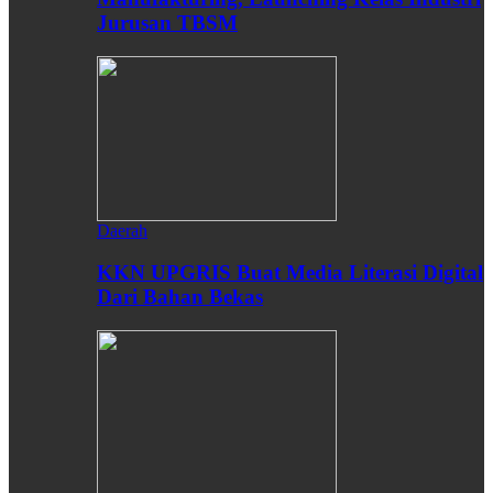
Jurusan TBSM
Daerah
KKN UPGRIS Buat Media Literasi Digital
Dari Bahan Bekas