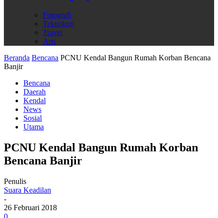
Fotografi
Teknologi
Travel
Arts
Beranda
Bencana
PCNU Kendal Bangun Rumah Korban Bencana
Banjir
Bencana
Daerah
Kendal
News
Sosial
Utama
PCNU Kendal Bangun Rumah Korban
Bencana Banjir
Penulis
Suara Keadilan
-
26 Februari 2018
0