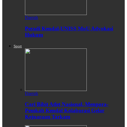
Daerah
Peradi Kendal-UNISS MoU Advokasi
Hukum
Sport
Daerah
Cari Bibit Atlet Nasional, Menpora-
Pemkab Kendal Kolaborasi Gelar
Kejuaraan Tarkam