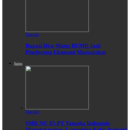
Daerah
Bupati Dico Minta BUMD Jadi
Pendorong Ekonomi Masyarakat
Sains
Daerah
SMK NU 05-PT Yamaha Indonesia
Manufakturing, Launching Kelas Industri