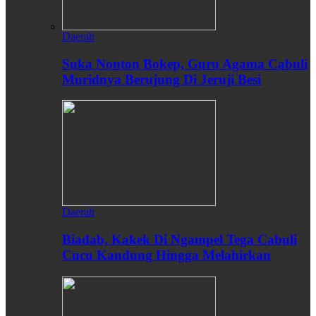
Daerah
Suka Nonton Bokep, Guru Agama Cabuli
Muridnya Berujung Di Jeruji Besi
Daerah
Biadab, Kakek Di Ngampel Tega Cabuli
Cucu Kandung Hingga Melahirkan