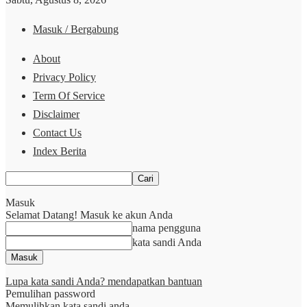
Masuk / Bergabung
About
Privacy Policy
Term Of Service
Disclaimer
Contact Us
Index Berita
Masuk
Selamat Datang! Masuk ke akun Anda
nama pengguna
kata sandi Anda
Lupa kata sandi Anda? mendapatkan bantuan
Pemulihan password
Memulihkan kata sandi anda