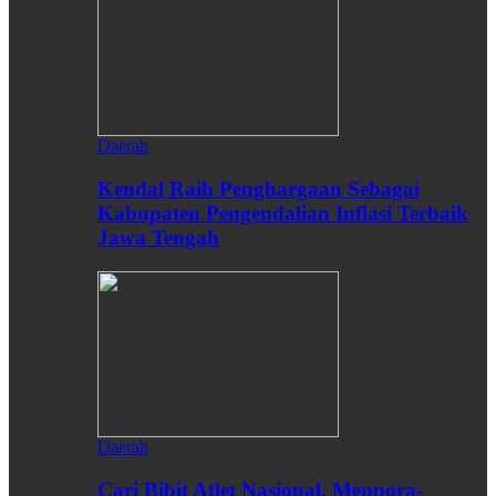
Daerah
Kendal Raih Penghargaan Sebagai
Kabupaten Pengendalian Inflasi Terbaik
Jawa Tengah
Daerah
Cari Bibit Atlet Nasional, Menpora-