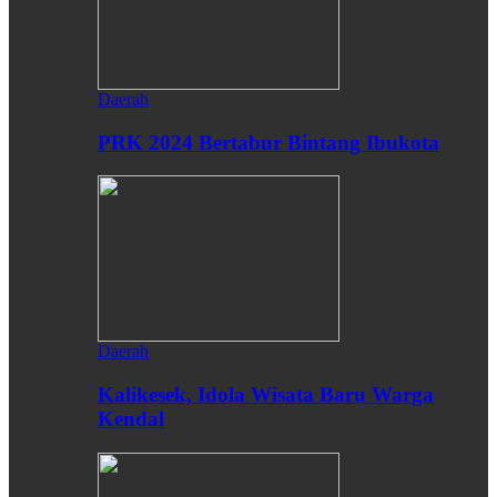
Daerah
PRK 2024 Bertabur Bintang Ibukota
Daerah
Kalikesek, Idola Wisata Baru Warga
Kendal