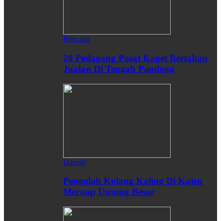
Bencana
20 Pedagang Pasat Kaget Bertahan
Jualan Di Tengah Pandemi
Daerah
Pengolah Kolang Kaling Di Kajen
Meraup Untung Besar