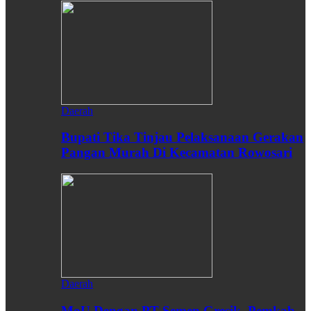
Daerah
Bupati Tika Tinjau Pelaksanaan Gerakan
Pangan Murah Di Kecamatan Rowosari
Daerah
MoU Dengan PT Semen Gresik, Pemkab