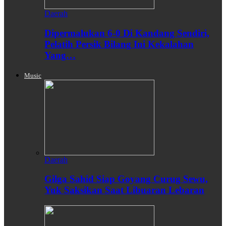
Daerah
Dipermalukan 6-0 Di Kandang Sendiri,
Pelatih Persik Bilang Ini Kekalahan
Yang…
Music
Daerah
Gilga Sahid Siap Goyang Curug Sewu,
Yuk Saksikan Saat Libuaran Lebaran