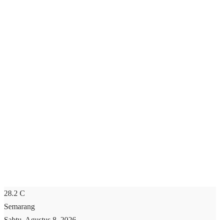
28.2
C
Semarang
Sabtu, Agustus 8, 2026