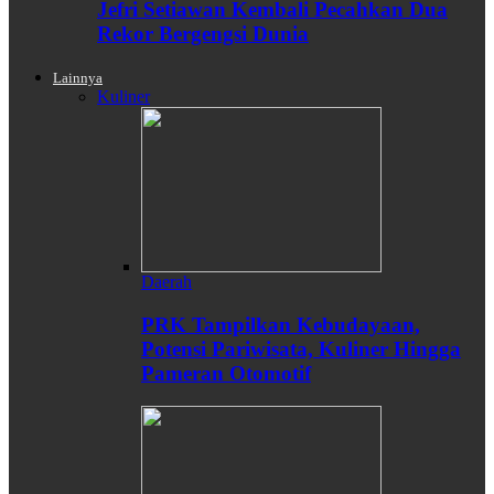
Jefri Setiawan Kembali Pecahkan Dua
Rekor Bergengsi Dunia
Lainnya
Kuliner
Daerah
PRK Tampilkan Kebudayaan,
Potensi Pariwisata, Kuliner Hingga
Pameran Otomotif