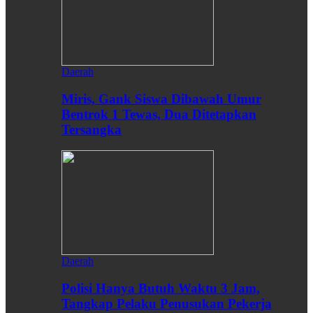
Daerah
Miris, Gank Siswa Dibawah Umur
Bentrok 1 Tewas, Dua Ditetapkan
Tersangka
Daerah
Polisi Hanya Butuh Waktu 3 Jam,
Tangkap Pelaku Penusukan Pekerja