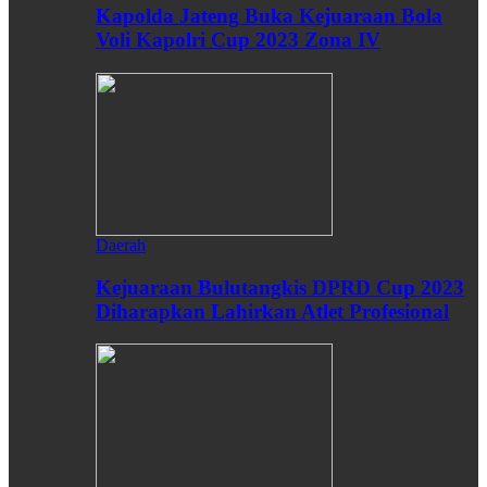
Kapolda Jateng Buka Kejuaraan Bola
Voli Kapolri Cup 2023 Zona IV
Daerah
Kejuaraan Bulutangkis DPRD Cup 2023
Diharapkan Lahirkan Atlet Profesional