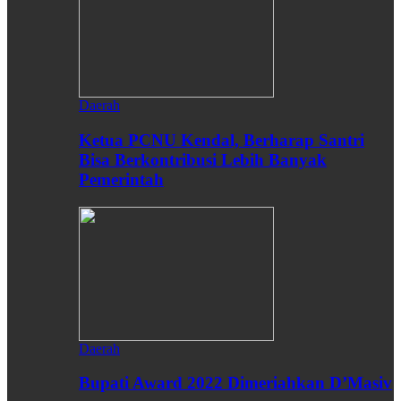
Daerah
Ketua PCNU Kendal, Berharap Santri
Bisa Berkontribusi Lebih Banyak
Pemerintah
Daerah
Bupati Award 2022 Dimeriahkan D’Masiv