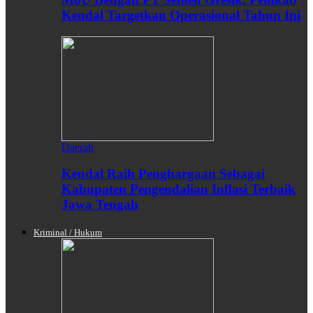
Kendal Targetkan Operasional Tahun Ini
Daerah
Kendal Raih Penghargaan Sebagai
Kabupaten Pengendalian Inflasi Terbaik
Jawa Tengah
Kriminal / Hukum