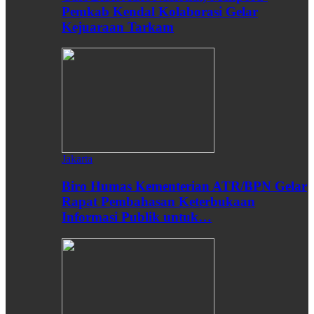
Pemkab Kendal Kolaborasi Gelar
Kejuaraan Tarkam
Jakarta
Biro Humas Kementerian ATR/BPN Gelar
Rapat Pembahasan Keterbukaan
Informasi Publik untuk…