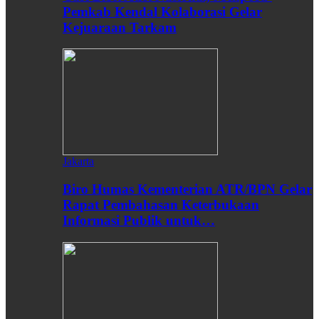
Pemkab Kendal Kolaborasi Gelar
Kejuaraan Tarkam
Jakarta
Biro Humas Kementerian ATR/BPN Gelar
Rapat Pembahasan Keterbukaan
Informasi Publik untuk…