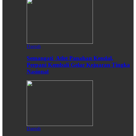
Daerah
Semangati Atlet Panahan Kendal,
Perpani Kembali Gelar Kejuaran Tingka
Nasional
Daerah