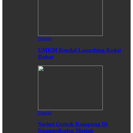
Daerah
UMKM Kendal Launching Kedai
Dahar
Daerah
Sarimi Grebek Kampung Di
Ngampelkulon Meriah