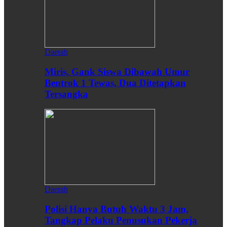
Daerah
Miris, Gank Siswa Dibawah Umur
Bentrok 1 Tewas, Dua Ditetapkan
Tersangka
Daerah
Polisi Hanya Butuh Waktu 3 Jam,
Tangkap Pelaku Penusukan Pekerja