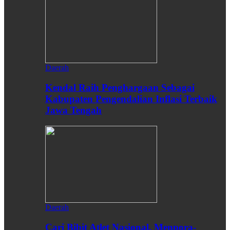
Daerah
Kendal Raih Penghargaan Sebagai
Kabupaten Pengendalian Inflasi Terbaik
Jawa Tengah
Daerah
Cari Bibit Atlet Nasional, Menpora-