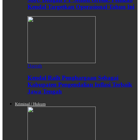
Kendal Targetkan Operasional Tahun Ini
Daerah
Kendal Raih Penghargaan Sebagai
Kabupaten Pengendalian Inflasi Terbaik
Jawa Tengah
Kriminal / Hukum