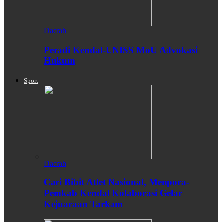
Daerah
Peradi Kendal-UNISS MoU Advokasi
Hukum
Sport
Daerah
Cari Bibit Atlet Nasional, Menpora-
Pemkab Kendal Kolaborasi Gelar
Kejuaraan Tarkam