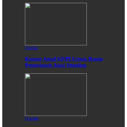
Daerah
Konser Amal KNPI Untuk Bantu
Pemerintah Atasi Stunting
Daerah