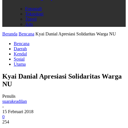
Fotografi
Teknologi
Travel
Arts
Beranda
Bencana
Kyai Danial Apresiasi Solidaritas Warga NU
Bencana
Daerah
Kendal
Sosial
Utama
Kyai Danial Apresiasi Solidaritas Warga
NU
Penulis
suarakeadilan
-
15 Februari 2018
0
254