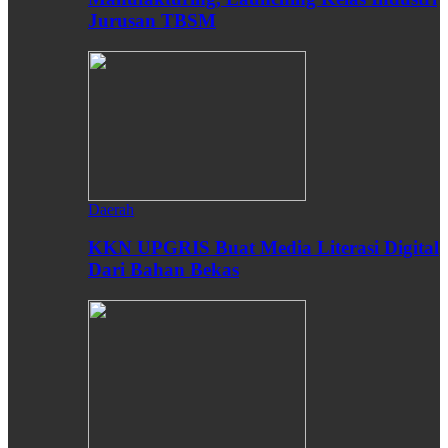
Jurusan TBSM
Daerah
KKN UPGRIS Buat Media Literasi Digital
Dari Bahan Bekas