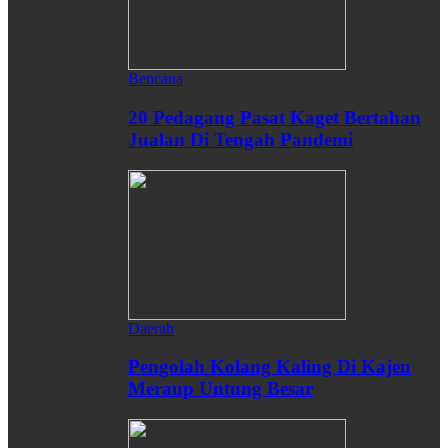
Bencana
20 Pedagang Pasat Kaget Bertahan
Jualan Di Tengah Pandemi
Daerah
Pengolah Kolang Kaling Di Kajen
Meraup Untung Besar