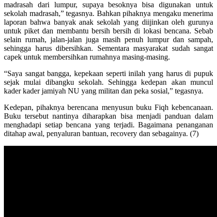
madrasah dari lumpur, supaya besoknya bisa digunakan untuk
sekolah madrasah,” tegasnya. Bahkan pihaknya mengaku menerima
laporan bahwa banyak anak sekolah yang diijinkan oleh gurunya
untuk piket dan membantu bersih bersih di lokasi bencana. Sebab
selain rumah, jalan-jalan juga masih penuh lumpur dan sampah,
sehingga harus dibersihkan. Sementara masyarakat sudah sangat
capek untuk membersihkan rumahnya masing-masing.
“Saya sangat bangga, kepekaan seperti inilah yang harus di pupuk
sejak mulai dibangku sekolah. Sehingga kedepan akan muncul
kader kader jamiyah NU yang militan dan peka sosial,” tegasnya.
Kedepan, pihaknya berencana menyusun buku Fiqh kebencanaan.
Buku tersebut nantinya diharapkan bisa menjadi panduan dalam
menghadapi setiap bencana yang terjadi. Bagaimana penanganan
ditahap awal, penyaluran bantuan, recovery dan sebagainya. (7)