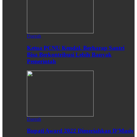
Daerah
Ketua PCNU Kendal, Berharap Santri
Bisa Berkontribusi Lebih Banyak
Pemerintah
Daerah
Bupati Award 2022 Dimeriahkan D’Masiv