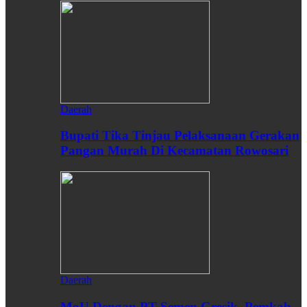
Daerah
Bupati Tika Tinjau Pelaksanaan Gerakan
Pangan Murah Di Kecamatan Rowosari
Daerah
MoU Dengan PT Semen Gresik, Pemkab