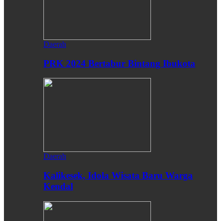
Daerah
PRK 2024 Bertabur Bintang Ibukota
Daerah
Kalikesek, Idola Wisata Baru Warga
Kendal