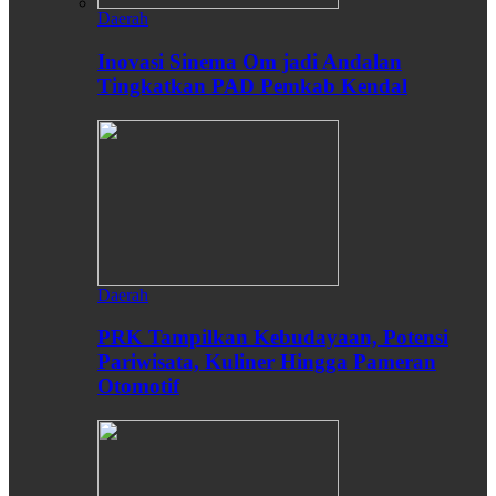
Daerah
Inovasi Sinema Om jadi Andalan
Tingkatkan PAD Pemkab Kendal
Daerah
PRK Tampilkan Kebudayaan, Potensi
Pariwisata, Kuliner Hingga Pameran
Otomotif