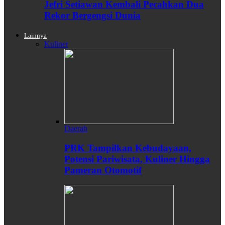
Jefri Setiawan Kembali Pecahkan Dua
Rekor Bergengsi Dunia
Lainnya
Kuliner
Daerah
PRK Tampilkan Kebudayaan,
Potensi Pariwisata, Kuliner Hingga
Pameran Otomotif