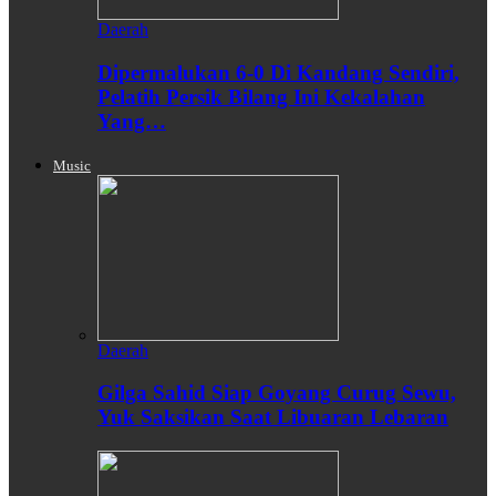
Daerah
Dipermalukan 6-0 Di Kandang Sendiri,
Pelatih Persik Bilang Ini Kekalahan
Yang…
Music
Daerah
Gilga Sahid Siap Goyang Curug Sewu,
Yuk Saksikan Saat Libuaran Lebaran