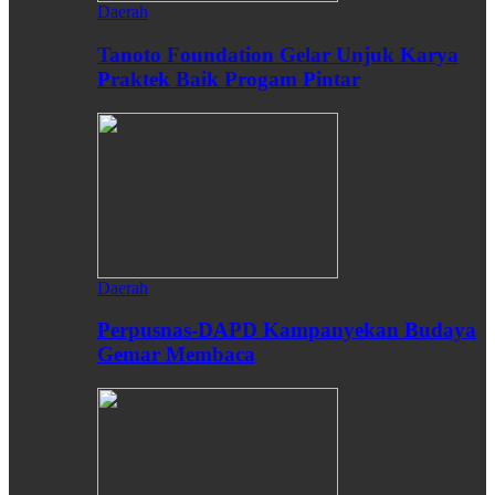
Daerah
Tanoto Foundation Gelar Unjuk Karya
Praktek Baik Progam Pintar
Daerah
Perpusnas-DAPD Kampanyekan Budaya
Gemar Membaca