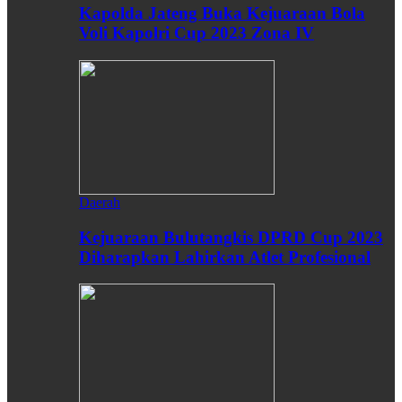
Kapolda Jateng Buka Kejuaraan Bola
Voli Kapolri Cup 2023 Zona IV
Daerah
Kejuaraan Bulutangkis DPRD Cup 2023
Diharapkan Lahirkan Atlet Profesional