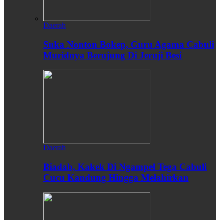
Daerah
Suka Nonton Bokep, Guru Agama Cabuli
Muridnya Berujung Di Jeruji Besi
Daerah
Biadab, Kakek Di Ngampel Tega Cabuli
Cucu Kandung Hingga Melahirkan