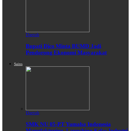
Daerah
Bupati Dico Minta BUMD Jadi
Pendorong Ekonomi Masyarakat
Sains
Daerah
SMK NU 05-PT Yamaha Indonesia
Manufakturing, Launching Kelas Industri