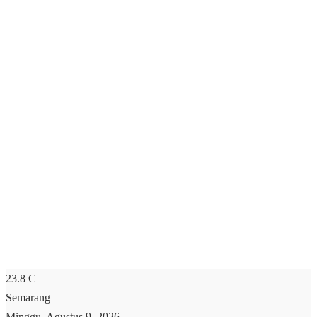
23.8
C
Semarang
Minggu, Agustus 9, 2026