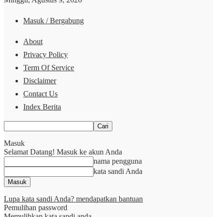
Masuk / Bergabung
About
Privacy Policy
Term Of Service
Disclaimer
Contact Us
Index Berita
Masuk
Selamat Datang! Masuk ke akun Anda
nama pengguna
kata sandi Anda
Lupa kata sandi Anda? mendapatkan bantuan
Pemulihan password
Memulihkan kata sandi anda