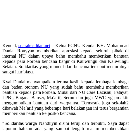
Kendal,
suarakeadilan.net
– Ketua PCNU Kendal KH. Mohammad
Danial Rouyyan memberikan apresiasi kepada seluruh pihak di
internal NU dalam upaya bahu membahu memberikan bantuan
kepada para korban bencana banjir di Kaliwungu dan Kaliwungu
Selatan. Solidaritas yang muncul dari bencana tersebut menurutnya
sangat luar biasa.
Kyai Danial menyampaikan terima kasih kepada lembaga lembaga
dan badan otonom NU yang sudah bahu membahu memberikan
bantuan kepada para korban. Mulai dari NU Care-Lazisnu, Fatayat,
LPBI, Bagana Banser, Ma’arif, Sernu dan juga MWC yg proaktif
mengumpulkan bantuan dari warganya. Termasuk juga sekolah2
dibawah Ma’arif yang beberapa hari belakangan ini terus bergantian
memberikan bantuan ke posko bencana.
“Solidaritas warga Nahdliyin disini teruji dan terbukti. Saya dapat
laporan bahkan ada yang sampai tengah malam membersihkan