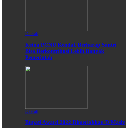
Daerah
Ketua PCNU Kendal, Berharap Santri
Bisa Berkontribusi Lebih Banyak
Pemerintah
Daerah
Bupati Award 2022 Dimeriahkan D’Masiv