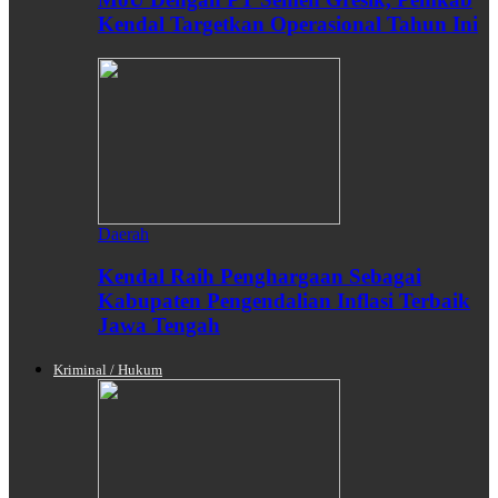
Kendal Targetkan Operasional Tahun Ini
Daerah
Kendal Raih Penghargaan Sebagai
Kabupaten Pengendalian Inflasi Terbaik
Jawa Tengah
Kriminal / Hukum