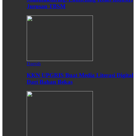
Jurusan TBSM
Daerah
KKN UPGRIS Buat Media Literasi Digital
Dari Bahan Bekas