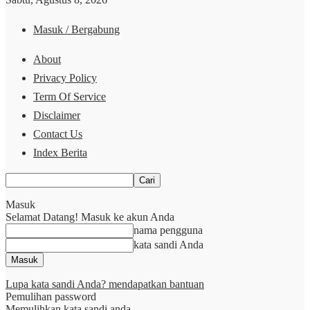
Masuk / Bergabung
About
Privacy Policy
Term Of Service
Disclaimer
Contact Us
Index Berita
Masuk
Selamat Datang! Masuk ke akun Anda
nama pengguna
kata sandi Anda
Lupa kata sandi Anda? mendapatkan bantuan
Pemulihan password
Memulihkan kata sandi anda