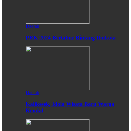
Daerah
PRK 2024 Bertabur Bintang Ibukota
Daerah
Kalikesek, Idola Wisata Baru Warga
Kendal