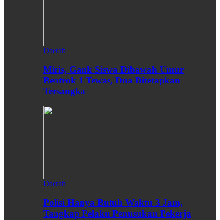
Daerah
Miris, Gank Siswa Dibawah Umur
Bentrok 1 Tewas, Dua Ditetapkan
Tersangka
Daerah
Polisi Hanya Butuh Waktu 3 Jam,
Tangkap Pelaku Penusukan Pekerja