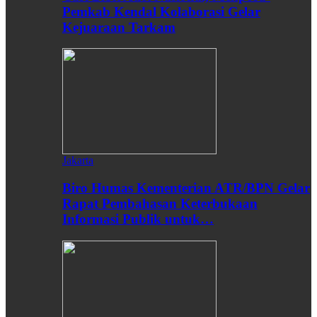
Pemkab Kendal Kolaborasi Gelar
Kejuaraan Tarkam
Jakarta
Biro Humas Kementerian ATR/BPN Gelar
Rapat Pembahasan Keterbukaan
Informasi Publik untuk…