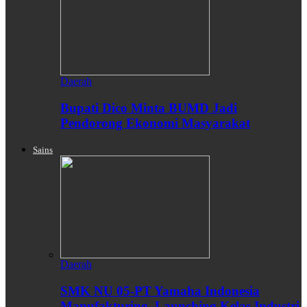
Daerah
Bupati Dico Minta BUMD Jadi
Pendorong Ekonomi Masyarakat
Sains
Daerah
SMK NU 05-PT Yamaha Indonesia
Manufakturing, Launching Kelas Industri