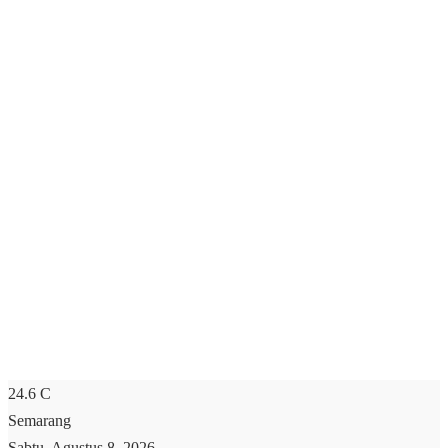
24.6
C
Semarang
Sabtu, Agustus 8, 2026