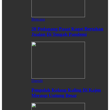
Bencana
20 Pedagang Pasat Kaget Bertahan
Jualan Di Tengah Pandemi
Daerah
Pengolah Kolang Kaling Di Kajen
Meraup Untung Besar