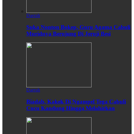
Daerah
Suka Nonton Bokep, Guru Agama Cabuli
Muridnya Berujung Di Jeruji Besi
Daerah
Biadab, Kakek Di Ngampel Tega Cabuli
Cucu Kandung Hingga Melahirkan