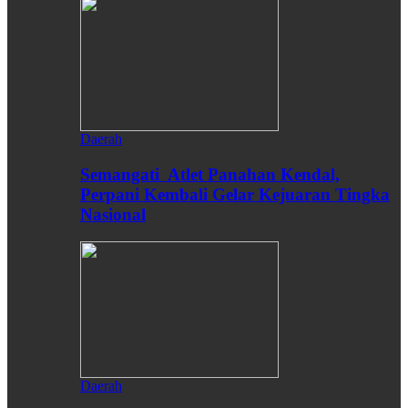
Daerah
Semangati Atlet Panahan Kendal,
Perpani Kembali Gelar Kejuaran Tingka
Nasional
Daerah