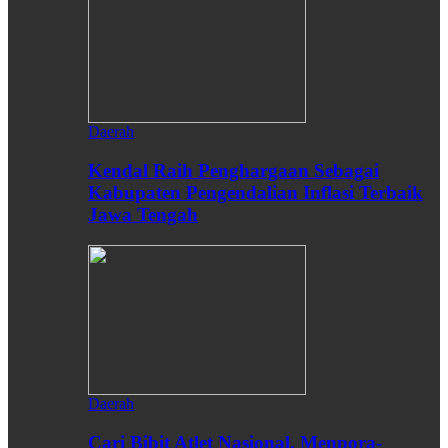
Daerah
Kendal Raih Penghargaan Sebagai
Kabupaten Pengendalian Inflasi Terbaik
Jawa Tengah
Daerah
Cari Bibit Atlet Nasional, Menpora-