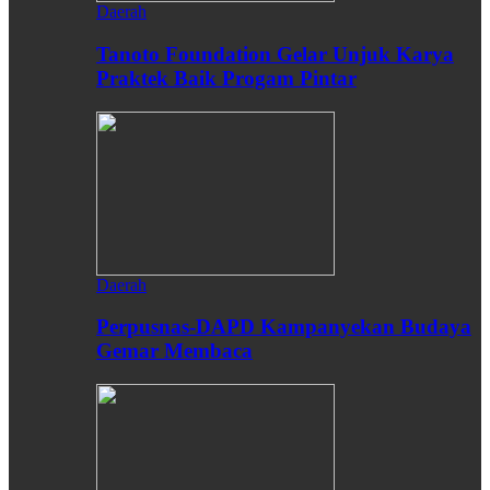
Daerah
Tanoto Foundation Gelar Unjuk Karya
Praktek Baik Progam Pintar
Daerah
Perpusnas-DAPD Kampanyekan Budaya
Gemar Membaca