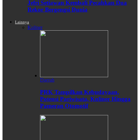
Jefri Setiawan Kembali Pecahkan Dua
Rekor Bergengsi Dunia
Lainnya
Kuliner
Daerah
PRK Tampilkan Kebudayaan,
Potensi Pariwisata, Kuliner Hingga
Pameran Otomotif