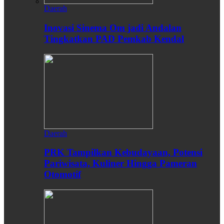
Daerah
Inovasi Sinema Om jadi Andalan
Tingkatkan PAD Pemkab Kendal
Daerah
PRK Tampilkan Kebudayaan, Potensi
Pariwisata, Kuliner Hingga Pameran
Otomotif