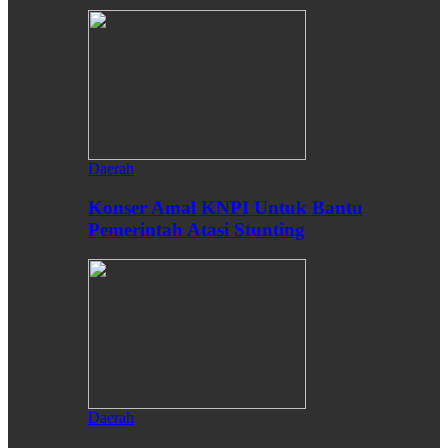
Daerah
Konser Amal KNPI Untuk Bantu
Pemerintah Atasi Stunting
Daerah