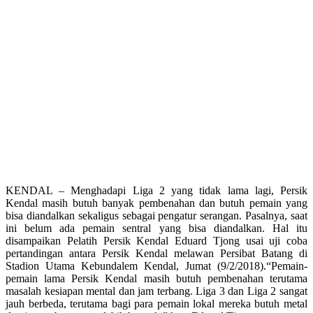
KENDAL – Menghadapi Liga 2 yang tidak lama lagi, Persik
Kendal masih butuh banyak pembenahan dan butuh pemain yang
bisa diandalkan sekaligus sebagai pengatur serangan. Pasalnya, saat
ini belum ada pemain sentral yang bisa diandalkan. Hal itu
disampaikan Pelatih Persik Kendal Eduard Tjong usai uji coba
pertandingan antara Persik Kendal melawan Persibat Batang di
Stadion Utama Kebundalem Kendal, Jumat (9/2/2018).“Pemain-
pemain lama Persik Kendal masih butuh pembenahan terutama
masalah kesiapan mental dan jam terbang. Liga 3 dan Liga 2 sangat
jauh berbeda, terutama bagi para pemain lokal mereka butuh metal