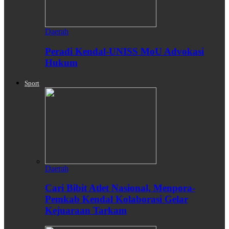
Daerah
Peradi Kendal-UNISS MoU Advokasi
Hukum
Sport
Daerah
Cari Bibit Atlet Nasional, Menpora-
Pemkab Kendal Kolaborasi Gelar
Kejuaraan Tarkam