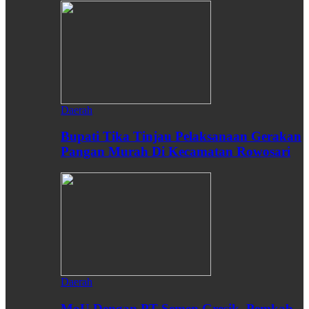
Daerah
Bupati Tika Tinjau Pelaksanaan Gerakan
Pangan Murah Di Kecamatan Rowosari
Daerah
MoU Dengan PT Semen Gresik, Pemkab