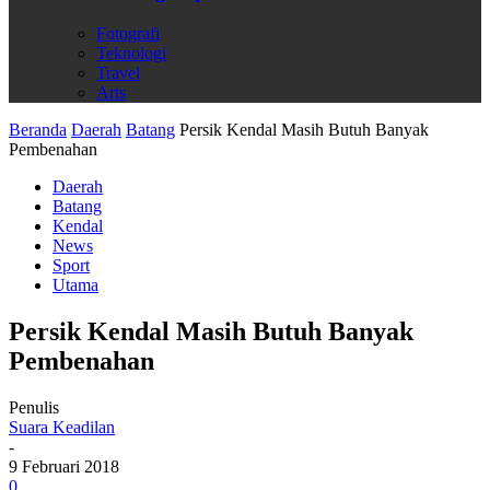
Fotografi
Teknologi
Travel
Arts
Beranda
Daerah
Batang
Persik Kendal Masih Butuh Banyak
Pembenahan
Daerah
Batang
Kendal
News
Sport
Utama
Persik Kendal Masih Butuh Banyak
Pembenahan
Penulis
Suara Keadilan
-
9 Februari 2018
0