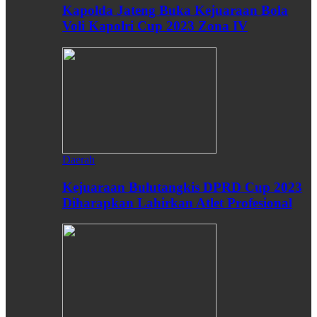
Kapolda Jateng Buka Kejuaraan Bola
Voli Kapolri Cup 2023 Zona IV
Daerah
Kejuaraan Bulutangkis DPRD Cup 2023
Diharapkan Lahirkan Atlet Profesional