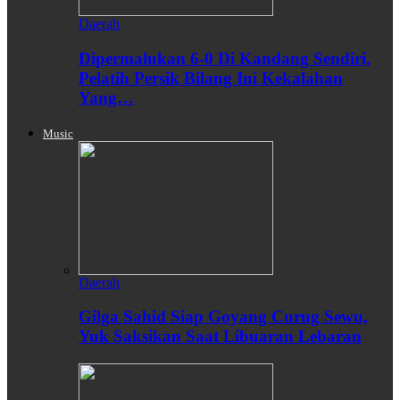
Daerah
Dipermalukan 6-0 Di Kandang Sendiri,
Pelatih Persik Bilang Ini Kekalahan
Yang…
Music
Daerah
Gilga Sahid Siap Goyang Curug Sewu,
Yuk Saksikan Saat Libuaran Lebaran