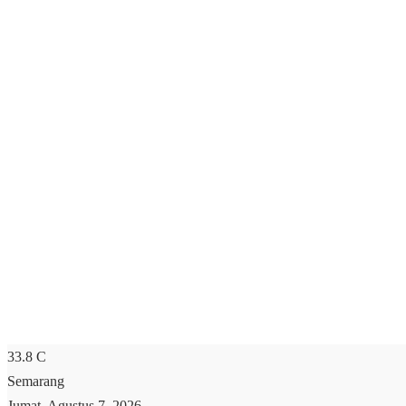
33.8
C
Semarang
Jumat, Agustus 7, 2026