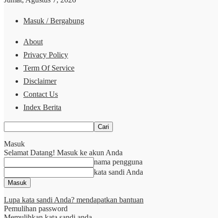
Masuk / Bergabung
About
Privacy Policy
Term Of Service
Disclaimer
Contact Us
Index Berita
Masuk
Selamat Datang! Masuk ke akun Anda
nama pengguna
kata sandi Anda
Lupa kata sandi Anda? mendapatkan bantuan
Pemulihan password
Memulihkan kata sandi anda