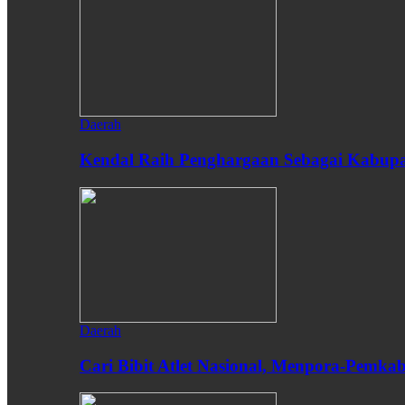
Daerah
Kendal Raih Penghargaan Sebagai Kabupat
Daerah
Cari Bibit Atlet Nasional, Menpora-Pemk