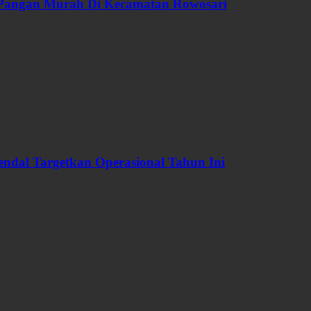
 Pangan Murah Di Kecamatan Rowosari
dal Targetkan Operasional Tahun Ini