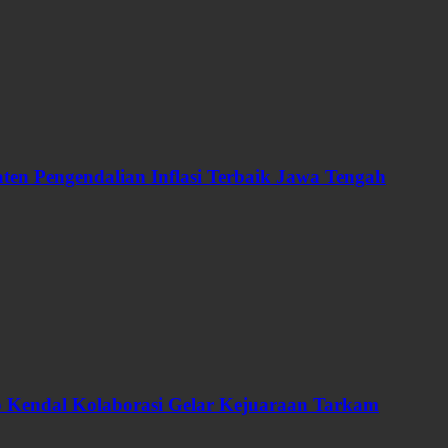
en Pengendalian Inflasi Terbaik Jawa Tengah
ab Kendal Kolaborasi Gelar Kejuaraan Tarkam