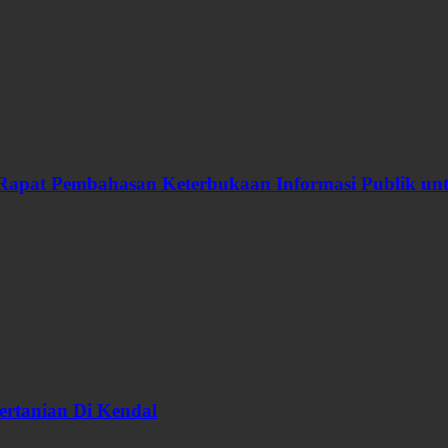
Rapat Pembahasan Keterbukaan Informasi Publik u
ertanian Di Kendal