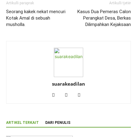
Artikulli paraprak
Artikulli tjetër
Seorang kakek nekat mencuri
Kasus Dua Pemeras Calon
Kotak Amal di sebuah
Perangkat Desa, Berkas
musholla.
Dilimpahkan Kejaksaan
suarakeadilan
ARTIKEL TERKAIT
DARI PENULIS