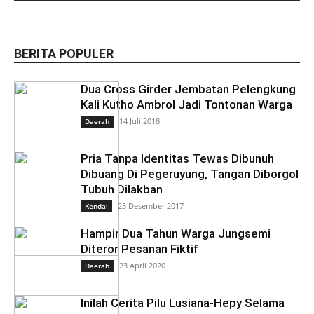
BERITA POPULER
Dua Cross Girder Jembatan Pelengkung
Kali Kutho Ambrol Jadi Tontonan Warga
14 Juli 2018
Daerah
Pria Tanpa Identitas Tewas Dibunuh
Dibuang Di Pegeruyung, Tangan Diborgol
Tubuh Dilakban
25 Desember 2017
Kendal
Hampir Dua Tahun Warga Jungsemi
Diteror Pesanan Fiktif
23 April 2020
Daerah
Inilah Cerita Pilu Lusiana-Hepy Selama