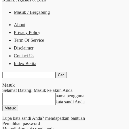
Masuk / Bergabung
About
Privacy Policy
Term Of Service
Disclaimer
Contact Us
Index Berita
Masuk
Selamat Datang! Masuk ke akun Anda
nama pengguna
kata sandi Anda
Lupa kata sandi Anda? mendapatkan bantuan
Pemulihan password
Memulihkan kata sandi anda