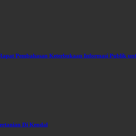
Rapat Pembahasan Keterbukaan Informasi Publik u
ertanian Di Kendal