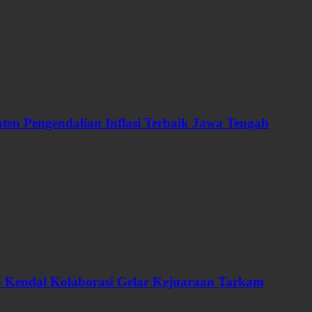
en Pengendalian Inflasi Terbaik Jawa Tengah
ab Kendal Kolaborasi Gelar Kejuaraan Tarkam