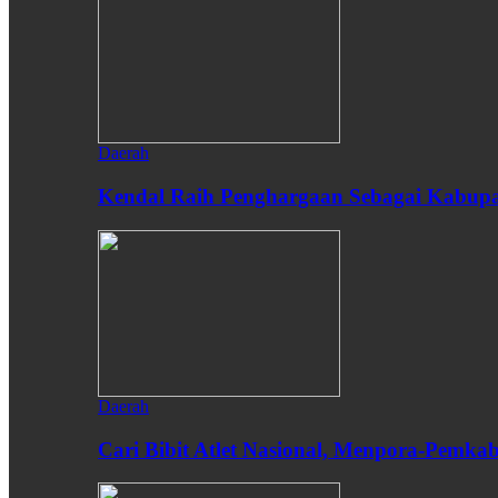
Daerah
Kendal Raih Penghargaan Sebagai Kabupat
Daerah
Cari Bibit Atlet Nasional, Menpora-Pemk