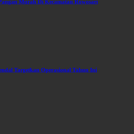
 Pangan Murah Di Kecamatan Rowosari
dal Targetkan Operasional Tahun Ini