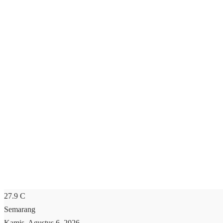
27.9
C
Semarang
Kamis, Agustus 6, 2026