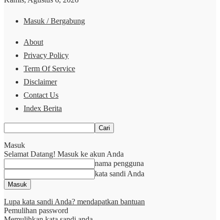
Masuk / Bergabung
About
Privacy Policy
Term Of Service
Disclaimer
Contact Us
Index Berita
Masuk
Selamat Datang! Masuk ke akun Anda
nama pengguna
kata sandi Anda
Lupa kata sandi Anda? mendapatkan bantuan
Pemulihan password
Memulihkan kata sandi anda