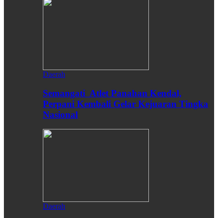
Daerah
Semangati Atlet Panahan Kendal,
Perpani Kembali Gelar Kejuaran Tingka
Nasional
Daerah