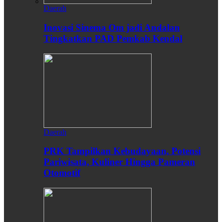
Daerah
Inovasi Sinema Om jadi Andalan
Tingkatkan PAD Pemkab Kendal
Daerah
PRK Tampilkan Kebudayaan, Potensi
Pariwisata, Kuliner Hingga Pameran
Otomotif