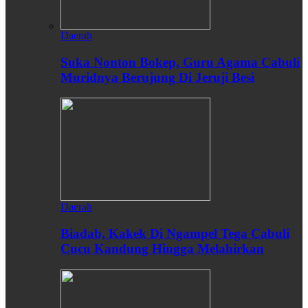
Daerah
Suka Nonton Bokep, Guru Agama Cabuli
Muridnya Berujung Di Jeruji Besi
Daerah
Biadab, Kakek Di Ngampel Tega Cabuli
Cucu Kandung Hingga Melahirkan