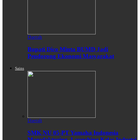
Daerah
Bupati Dico Minta BUMD Jadi
Pendorong Ekonomi Masyarakat
Sains
Daerah
SMK NU 05-PT Yamaha Indonesia
Manufakturing, Launching Kelas Industri