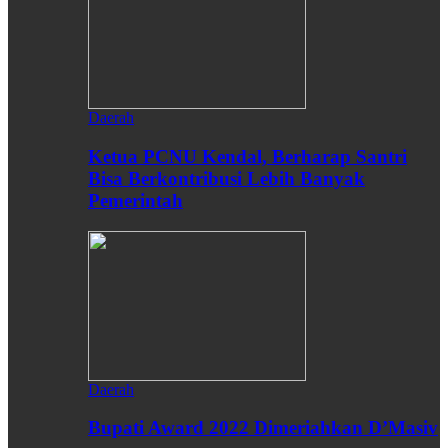
Daerah
Ketua PCNU Kendal, Berharap Santri
Bisa Berkontribusi Lebih Banyak
Pemerintah
Daerah
Bupati Award 2022 Dimeriahkan D’Masiv