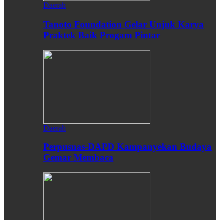
Daerah
Tanoto Foundation Gelar Unjuk Karya
Praktek Baik Progam Pintar
Daerah
Perpusnas-DAPD Kampanyekan Budaya
Gemar Membaca