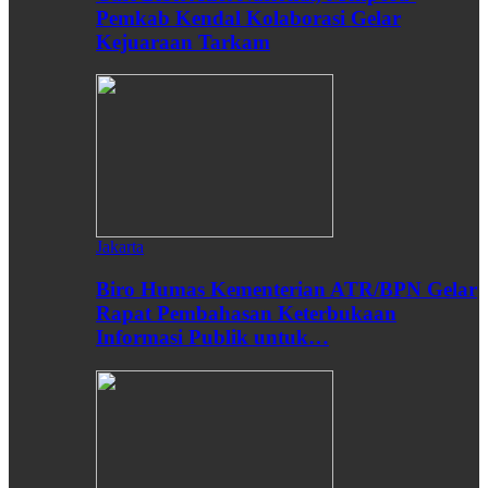
Pemkab Kendal Kolaborasi Gelar
Kejuaraan Tarkam
Jakarta
Biro Humas Kementerian ATR/BPN Gelar
Rapat Pembahasan Keterbukaan
Informasi Publik untuk…