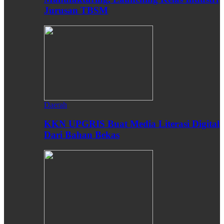
Jurusan TBSM
Daerah
KKN UPGRIS Buat Media Literasi Digital
Dari Bahan Bekas