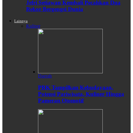
Jefri Setiawan Kembali Pecahkan Dua
Rekor Bergengsi Dunia
Lainnya
Kuliner
Daerah
PRK Tampilkan Kebudayaan,
Potensi Pariwisata, Kuliner Hingga
Pameran Otomotif