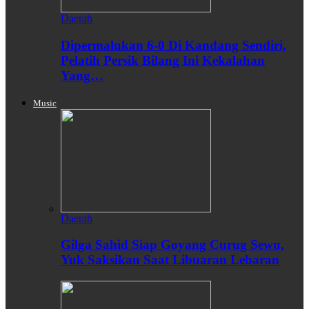
Daerah
Dipermalukan 6-0 Di Kandang Sendiri,
Pelatih Persik Bilang Ini Kekalahan
Yang…
Music
Daerah
Gilga Sahid Siap Goyang Curug Sewu,
Yuk Saksikan Saat Libuaran Lebaran