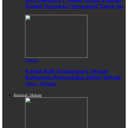
Kendal Targetkan Operasional Tahun Ini
Daerah
Kendal Raih Penghargaan Sebagai
Kabupaten Pengendalian Inflasi Terbaik
Jawa Tengah
Kriminal / Hukum