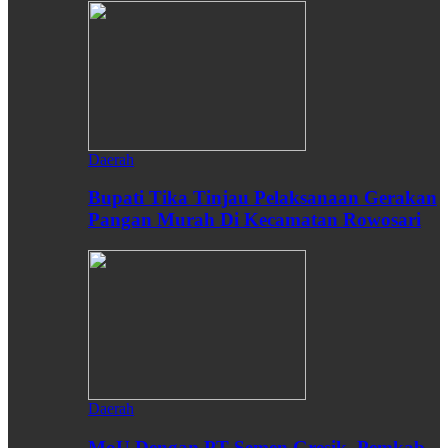
Daerah
Bupati Tika Tinjau Pelaksanaan Gerakan
Pangan Murah Di Kecamatan Rowosari
Daerah
MoU Dengan PT Semen Gresik, Pemkab