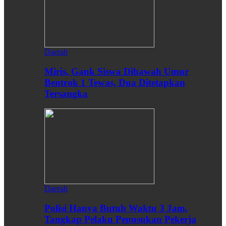
Daerah
Miris, Gank Siswa Dibawah Umur
Bentrok 1 Tewas, Dua Ditetapkan
Tersangka
Daerah
Polisi Hanya Butuh Waktu 3 Jam,
Tangkap Pelaku Penusukan Pekerja