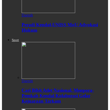
Daerah
Peradi Kendal-UNISS MoU Advokasi
Hukum
Sport
Daerah
Cari Bibit Atlet Nasional, Menpora-
Pemkab Kendal Kolaborasi Gelar
Kejuaraan Tarkam