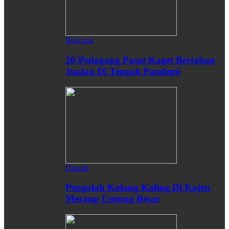
Bencana
20 Pedagang Pasat Kaget Bertahan
Jualan Di Tengah Pandemi
Daerah
Pengolah Kolang Kaling Di Kajen
Meraup Untung Besar