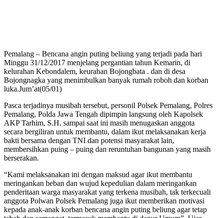
Pemalang – Bencana angin puting beliung yang terjadi pada hari
Minggu 31/12/2017 menjelang pergantian tahun Kemarin, di
kelurahan Kebondalem, keurahan Bojongbata . dan di desa
Bojongnagka yang menimbulkan banyak rumah roboh dan korban
luka.Jum’at(05/01)
Pasca terjadinya musibah tersebut, personil Polsek Pemalang, Polres
Pemalang, Polda Jawa Tengah dipimpin langsung oleh Kapolsek
AKP Tarhim, S.H. sampai saat ini masih menugaskan anggota
secara bergiliran untuk membantu, dalam ikut melaksanakan kerja
bakti bersama dengan TNI dan potensi masyarakat lain,
membersihkan puing – puing dan reruntuhan bangunan yang masih
berserakan.
“Kami melaksanakan ini dengan maksud agar ikut membantu
meringankan beban dan wujud kepedulian dalam meringankan
penderitaan warga masyarakat yang terkena musibah, tak terkecuali
anggota Polwan Polsek Pemalang juga ikut memberikan motivasi
kepada anak-anak korban bencana angin puting beliung agar tetap