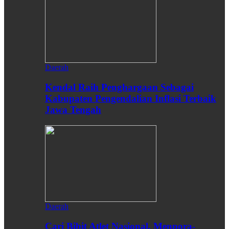
Daerah
Kendal Raih Penghargaan Sebagai
Kabupaten Pengendalian Inflasi Terbaik
Jawa Tengah
Daerah
Cari Bibit Atlet Nasional, Menpora-