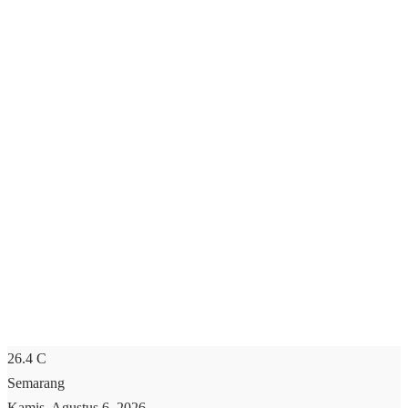
26.4
C
Semarang
Kamis, Agustus 6, 2026