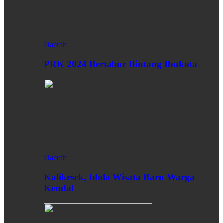
Daerah
PRK 2024 Bertabur Bintang Ibukota
Daerah
Kalikesek, Idola Wisata Baru Warga
Kendal