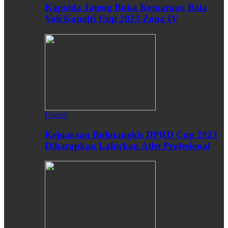
Kapolda Jateng Buka Kejuaraan Bola
Voli Kapolri Cup 2023 Zona IV
Daerah
Kejuaraan Bulutangkis DPRD Cup 2023
Diharapkan Lahirkan Atlet Profesional