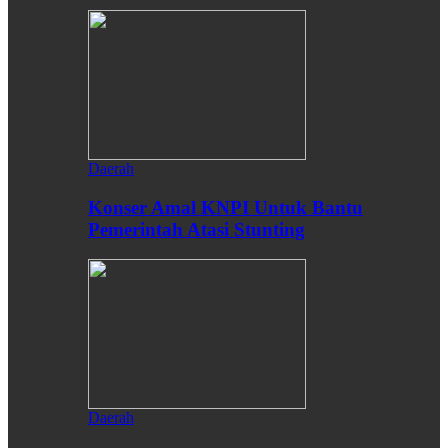
Daerah
Konser Amal KNPI Untuk Bantu
Pemerintah Atasi Stunting
Daerah