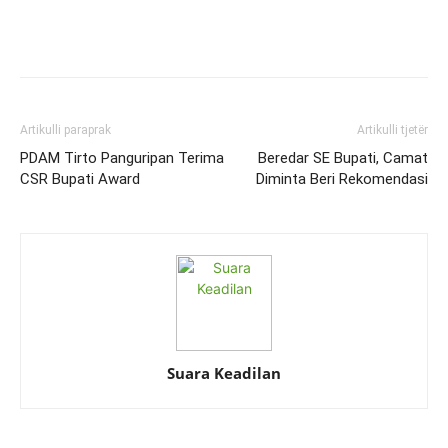
Artikulli paraprak
Artikulli tjetër
PDAM Tirto Panguripan Terima
Beredar SE Bupati, Camat
CSR Bupati Award
Diminta Beri Rekomendasi
Suara Keadilan