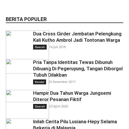
BERITA POPULER
Dua Cross Girder Jembatan Pelengkung
Kali Kutho Ambrol Jadi Tontonan Warga
14 Juli 2018
Daerah
Pria Tanpa Identitas Tewas Dibunuh
Dibuang Di Pegeruyung, Tangan Diborgol
Tubuh Dilakban
25 Desember 2017
Kendal
Hampir Dua Tahun Warga Jungsemi
Diteror Pesanan Fiktif
23 April 2020
Daerah
Inilah Cerita Pilu Lusiana-Hepy Selama
Bekerja di Malaysia