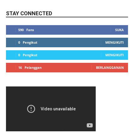
STAY CONNECTED
590
Fans
SUKA
0
Pengikut
MENGIKUTI
0
Pengikut
MENGIKUTI
16
Pelanggan
BERLANGGANAN