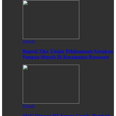
Daerah
Bupati Tika Tinjau Pelaksanaan Gerakan
Pangan Murah Di Kecamatan Rowosari
Daerah
MoU Dengan PT Semen Gresik, Pemkab