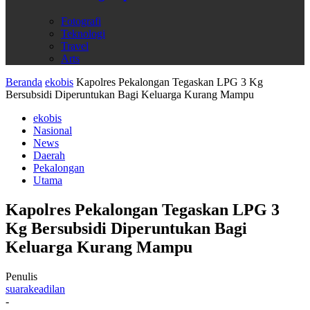
Fotografi
Teknologi
Travel
Arts
Beranda
ekobis
Kapolres Pekalongan Tegaskan LPG 3 Kg
Bersubsidi Diperuntukan Bagi Keluarga Kurang Mampu
ekobis
Nasional
News
Daerah
Pekalongan
Utama
Kapolres Pekalongan Tegaskan LPG 3
Kg Bersubsidi Diperuntukan Bagi
Keluarga Kurang Mampu
Penulis
suarakeadilan
-