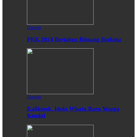
Daerah
PRK 2024 Bertabur Bintang Ibukota
Daerah
Kalikesek, Idola Wisata Baru Warga
Kendal