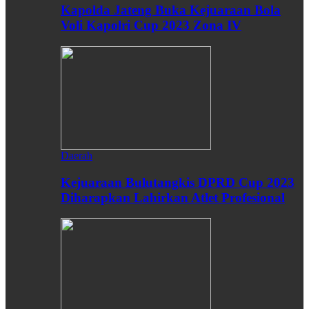
Kapolda Jateng Buka Kejuaraan Bola
Voli Kapolri Cup 2023 Zona IV
Daerah
Kejuaraan Bulutangkis DPRD Cup 2023
Diharapkan Lahirkan Atlet Profesional