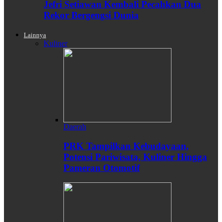
Jefri Setiawan Kembali Pecahkan Dua
Rekor Bergengsi Dunia
Lainnya
Kuliner
Daerah
PRK Tampilkan Kebudayaan,
Potensi Pariwisata, Kuliner Hingga
Pameran Otomotif