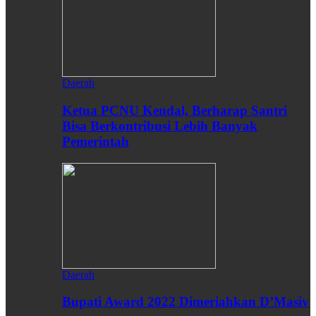
Daerah
Ketua PCNU Kendal, Berharap Santri
Bisa Berkontribusi Lebih Banyak
Pemerintah
Daerah
Bupati Award 2022 Dimeriahkan D’Masiv