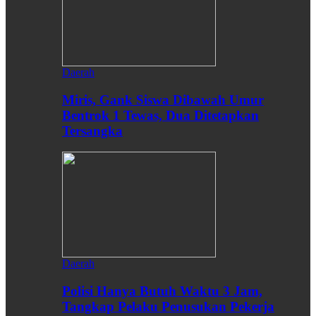
Daerah
Miris, Gank Siswa Dibawah Umur
Bentrok 1 Tewas, Dua Ditetapkan
Tersangka
Daerah
Polisi Hanya Butuh Waktu 3 Jam,
Tangkap Pelaku Penusukan Pekerja