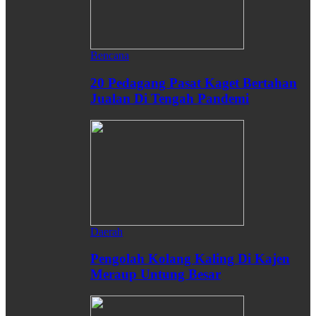
Bencana
20 Pedagang Pasat Kaget Bertahan
Jualan Di Tengah Pandemi
Daerah
Pengolah Kolang Kaling Di Kajen
Meraup Untung Besar