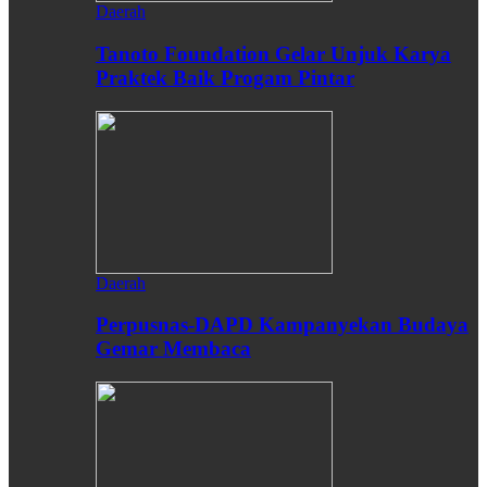
Daerah
Tanoto Foundation Gelar Unjuk Karya
Praktek Baik Progam Pintar
Daerah
Perpusnas-DAPD Kampanyekan Budaya
Gemar Membaca