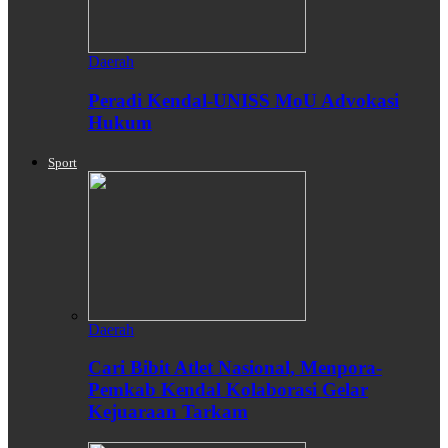
Daerah
Peradi Kendal-UNISS MoU Advokasi
Hukum
Sport
Daerah
Cari Bibit Atlet Nasional, Menpora-
Pemkab Kendal Kolaborasi Gelar
Kejuaraan Tarkam