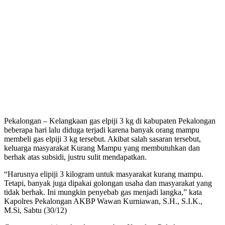
Pekalongan – Kelangkaan gas elpiji 3 kg di kabupaten Pekalongan
beberapa hari lalu diduga terjadi karena banyak orang mampu
membeli gas elpiji 3 kg tersebut. Akibat salah sasaran tersebut,
keluarga masyarakat Kurang Mampu yang membutuhkan dan
berhak atas subsidi, justru sulit mendapatkan.
“Harusnya elipiji 3 kilogram untuk masyarakat kurang mampu.
Tetapi, banyak juga dipakai golongan usaha dan masyarakat yang
tidak berhak. Ini mungkin penyebab gas menjadi langka,” kata
Kapolres Pekalongan AKBP Wawan Kurniawan, S.H., S.I.K.,
M.Si, Sabtu (30/12)