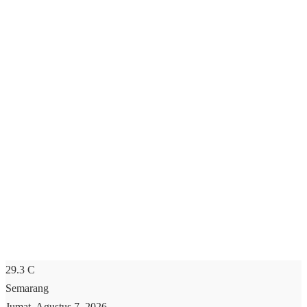
29.3
C
Semarang
Jumat, Agustus 7, 2026