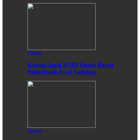
Daerah
Konser Amal KNPI Untuk Bantu
Pemerintah Atasi Stunting
Daerah