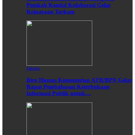
Pemkab Kendal Kolaborasi Gelar
Kejuaraan Tarkam
Jakarta
Biro Humas Kementerian ATR/BPN Gelar
Rapat Pembahasan Keterbukaan
Informasi Publik untuk…