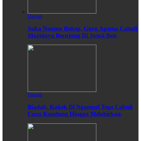
Daerah
Suka Nonton Bokep, Guru Agama Cabuli
Muridnya Berujung Di Jeruji Besi
Daerah
Biadab, Kakek Di Ngampel Tega Cabuli
Cucu Kandung Hingga Melahirkan