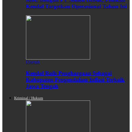
Kendal Targetkan Operasional Tahun Ini
Daerah
Kendal Raih Penghargaan Sebagai
Kabupaten Pengendalian Inflasi Terbaik
Jawa Tengah
Kriminal / Hukum