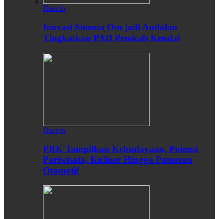
Daerah
Inovasi Sinema Om jadi Andalan
Tingkatkan PAD Pemkab Kendal
Daerah
PRK Tampilkan Kebudayaan, Potensi
Pariwisata, Kuliner Hingga Pameran
Otomotif