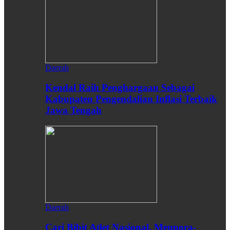
Daerah
Kendal Raih Penghargaan Sebagai
Kabupaten Pengendalian Inflasi Terbaik
Jawa Tengah
Daerah
Cari Bibit Atlet Nasional, Menpora-