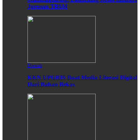
Jurusan TBSM
Daerah
KKN UPGRIS Buat Media Literasi Digital
Dari Bahan Bekas