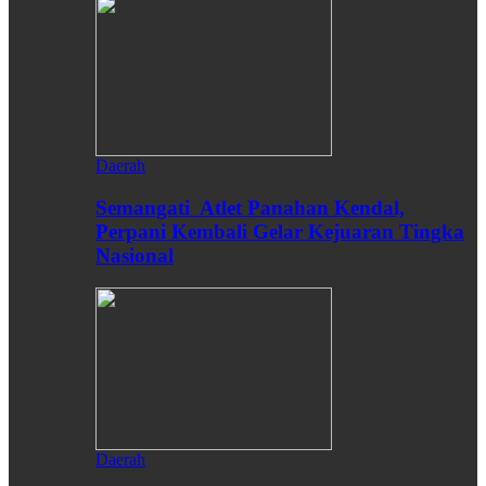
Daerah
Semangati Atlet Panahan Kendal,
Perpani Kembali Gelar Kejuaran Tingka
Nasional
Daerah