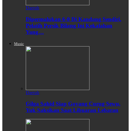
Daerah
Dipermalukan 6-0 Di Kandang Sendiri,
Pelatih Persik Bilang Ini Kekalahan
Yang…
Music
Daerah
Gilga Sahid Siap Goyang Curug Sewu,
Yuk Saksikan Saat Libuaran Lebaran