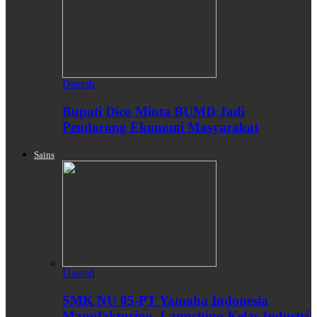
Daerah
Bupati Dico Minta BUMD Jadi
Pendorong Ekonomi Masyarakat
Sains
Daerah
SMK NU 05-PT Yamaha Indonesia
Manufakturing, Launching Kelas Industri