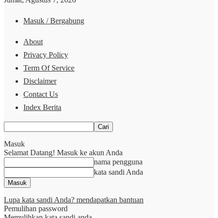
Masuk / Bergabung
About
Privacy Policy
Term Of Service
Disclaimer
Contact Us
Index Berita
Masuk
Selamat Datang! Masuk ke akun Anda
nama pengguna
kata sandi Anda
Lupa kata sandi Anda? mendapatkan bantuan
Pemulihan password
Memulihkan kata sandi anda