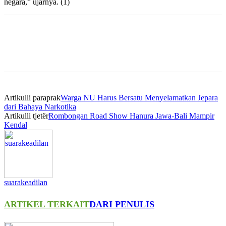
negara,” ujarnya. (1)
Artikulli paraprak
Warga NU Harus Bersatu Menyelamatkan Jepara
dari Bahaya Narkotika
Artikulli tjetër
Rombongan Road Show Hanura Jawa-Bali Mampir
Kendal
suarakeadilan
ARTIKEL TERKAIT
DARI PENULIS