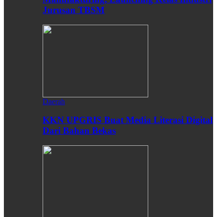
Jurusan TBSM
Daerah
KKN UPGRIS Buat Media Literasi Digital
Dari Bahan Bekas