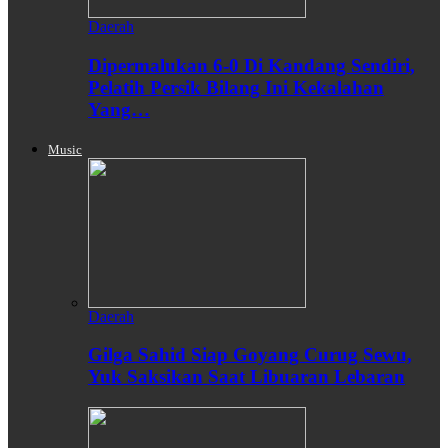
Daerah
Dipermalukan 6-0 Di Kandang Sendiri,
Pelatih Persik Bilang Ini Kekalahan
Yang…
Music
Daerah
Gilga Sahid Siap Goyang Curug Sewu,
Yuk Saksikan Saat Libuaran Lebaran