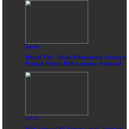
Daerah
Bupati Tika Tinjau Pelaksanaan Gerakan
Pangan Murah Di Kecamatan Rowosari
Daerah
MoU Dengan PT Semen Gresik, Pemkab