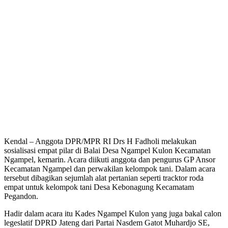
Kendal – Anggota DPR/MPR RI Drs H Fadholi melakukan
sosialisasi empat pilar di Balai Desa Ngampel Kulon Kecamatan
Ngampel, kemarin. Acara diikuti anggota dan pengurus GP Ansor
Kecamatan Ngampel dan perwakilan kelompok tani. Dalam acara
tersebut dibagikan sejumlah alat pertanian seperti tracktor roda
empat untuk kelompok tani Desa Kebonagung Kecamatam
Pegandon.
Hadir dalam acara itu Kades Ngampel Kulon yang juga bakal calon
legeslatif DPRD Jateng dari Partai Nasdem Gatot Muhardjo SE,