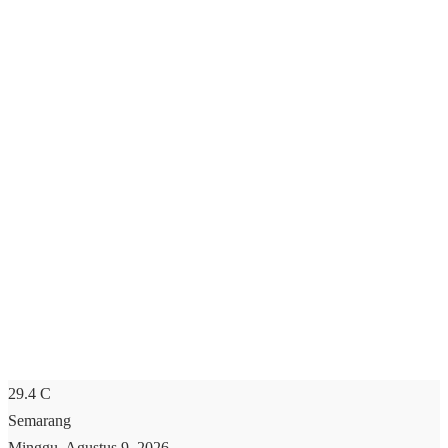
29.4
C
Semarang
Minggu, Agustus 9, 2026