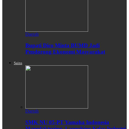
Daerah
Bupati Dico Minta BUMD Jadi
Pendorong Ekonomi Masyarakat
Sains
Daerah
SMK NU 05-PT Yamaha Indonesia
Manufakturing, Launching Kelas Industri