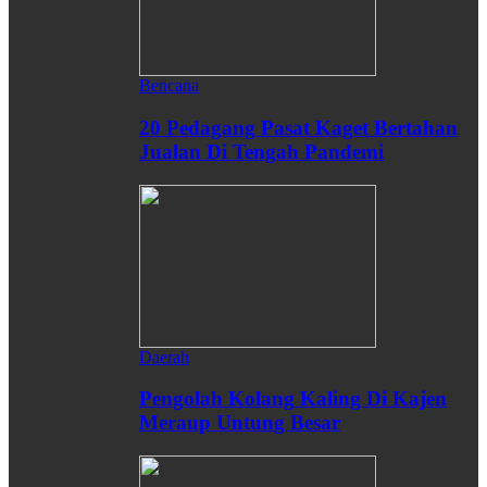
Bencana
20 Pedagang Pasat Kaget Bertahan
Jualan Di Tengah Pandemi
Daerah
Pengolah Kolang Kaling Di Kajen
Meraup Untung Besar