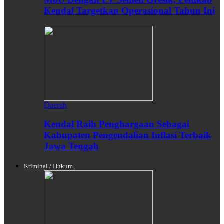
Kendal Targetkan Operasional Tahun Ini
Daerah
Kendal Raih Penghargaan Sebagai
Kabupaten Pengendalian Inflasi Terbaik
Jawa Tengah
Kriminal / Hukum