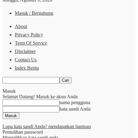
Masuk / Bergabung
About
Privacy Policy
Term Of Service
Disclaimer
Contact Us
Index Berita
Masuk
Selamat Datang! Masuk ke akun Anda
nama pengguna
kata sandi Anda
Lupa kata sandi Anda? mendapatkan bantuan
Pemulihan password
Memulihkan kata sandi anda