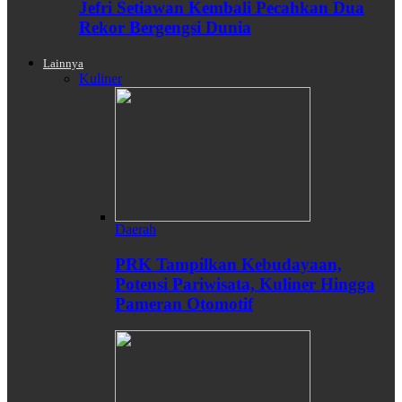
Jefri Setiawan Kembali Pecahkan Dua
Rekor Bergengsi Dunia
Lainnya
Kuliner
Daerah
PRK Tampilkan Kebudayaan,
Potensi Pariwisata, Kuliner Hingga
Pameran Otomotif