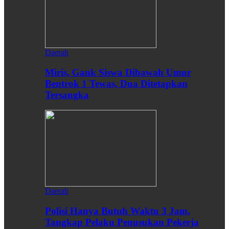
Daerah
Miris, Gank Siswa Dibawah Umur
Bentrok 1 Tewas, Dua Ditetapkan
Tersangka
Daerah
Polisi Hanya Butuh Waktu 3 Jam,
Tangkap Pelaku Penusukan Pekerja