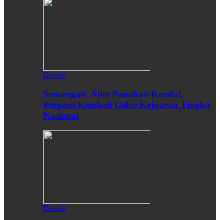
Daerah
Semangati Atlet Panahan Kendal,
Perpani Kembali Gelar Kejuaran Tingka
Nasional
Daerah