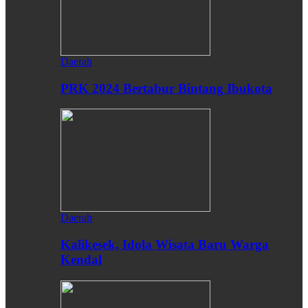
Daerah
PRK 2024 Bertabur Bintang Ibukota
Daerah
Kalikesek, Idola Wisata Baru Warga
Kendal