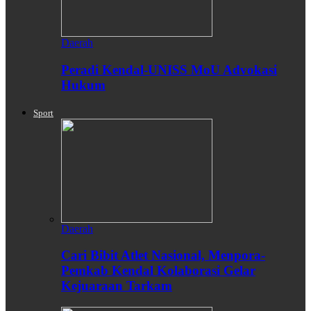
Daerah
Peradi Kendal-UNISS MoU Advokasi
Hukum
Sport
Daerah
Cari Bibit Atlet Nasional, Menpora-
Pemkab Kendal Kolaborasi Gelar
Kejuaraan Tarkam