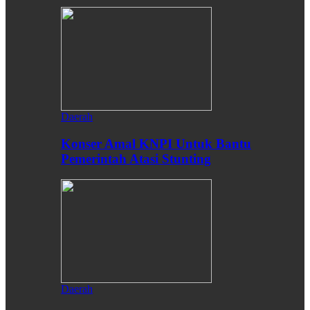
Daerah
Konser Amal KNPI Untuk Bantu
Pemerintah Atasi Stunting
Daerah