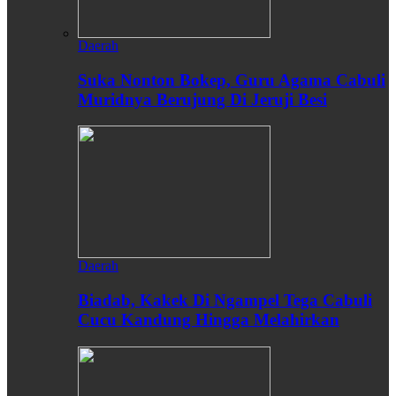
Daerah
Suka Nonton Bokep, Guru Agama Cabuli
Muridnya Berujung Di Jeruji Besi
Daerah
Biadab, Kakek Di Ngampel Tega Cabuli
Cucu Kandung Hingga Melahirkan