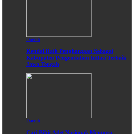
Daerah
Kendal Raih Penghargaan Sebagai
Kabupaten Pengendalian Inflasi Terbaik
Jawa Tengah
Daerah
Cari Bibit Atlet Nasional, Menpora-