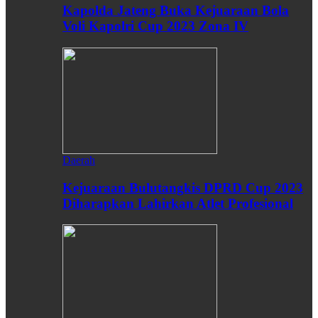
Kapolda Jateng Buka Kejuaraan Bola
Voli Kapolri Cup 2023 Zona IV
Daerah
Kejuaraan Bulutangkis DPRD Cup 2023
Diharapkan Lahirkan Atlet Profesional