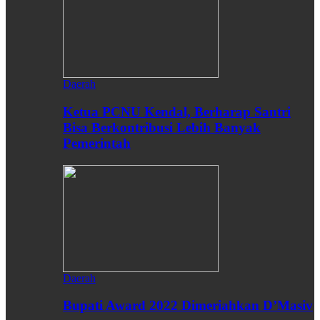
Daerah
Ketua PCNU Kendal, Berharap Santri
Bisa Berkontribusi Lebih Banyak
Pemerintah
Daerah
Bupati Award 2022 Dimeriahkan D’Masiv