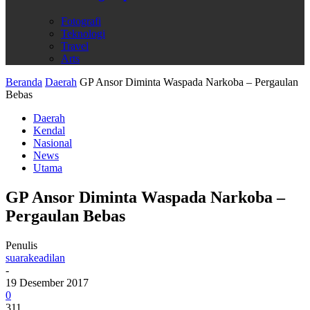
Fotografi
Teknologi
Travel
Arts
Beranda
Daerah
GP Ansor Diminta Waspada Narkoba – Pergaulan
Bebas
Daerah
Kendal
Nasional
News
Utama
GP Ansor Diminta Waspada Narkoba –
Pergaulan Bebas
Penulis
suarakeadilan
-
19 Desember 2017
0
311