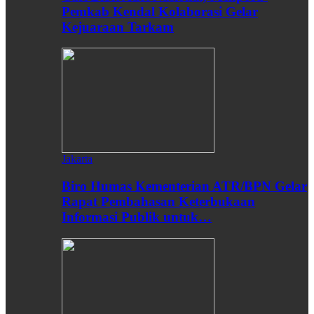
Pemkab Kendal Kolaborasi Gelar
Kejuaraan Tarkam
Jakarta
Biro Humas Kementerian ATR/BPN Gelar
Rapat Pembahasan Keterbukaan
Informasi Publik untuk…