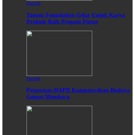
Daerah
Tanoto Foundation Gelar Unjuk Karya
Praktek Baik Progam Pintar
Daerah
Perpusnas-DAPD Kampanyekan Budaya
Gemar Membaca