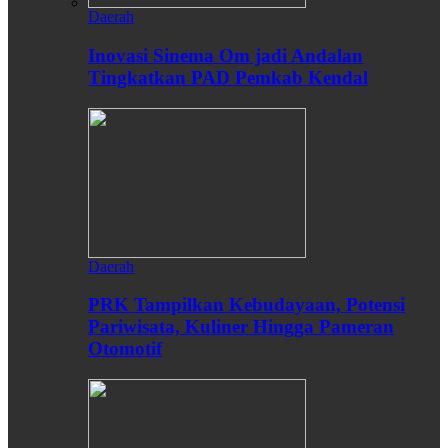
Daerah
Inovasi Sinema Om jadi Andalan
Tingkatkan PAD Pemkab Kendal
Daerah
PRK Tampilkan Kebudayaan, Potensi
Pariwisata, Kuliner Hingga Pameran
Otomotif