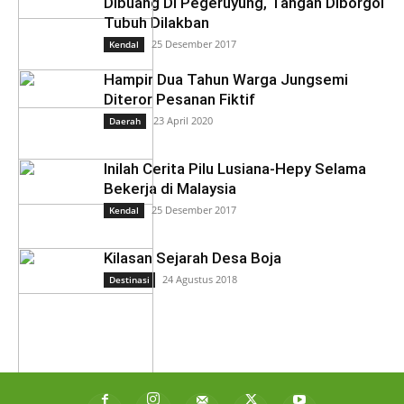
Dibuang Di Pegeruyung, Tangan Diborgol
Tubuh Dilakban
25 Desember 2017
Kendal
Hampir Dua Tahun Warga Jungsemi
Diteror Pesanan Fiktif
23 April 2020
Daerah
Inilah Cerita Pilu Lusiana-Hepy Selama
Bekerja di Malaysia
25 Desember 2017
Kendal
Kilasan Sejarah Desa Boja
24 Agustus 2018
Destinasi