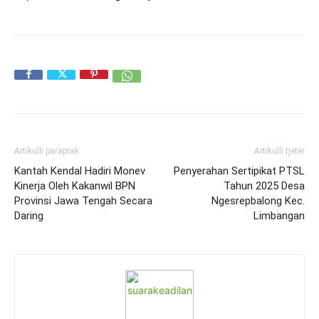
Artikulli paraprak
Artikulli tjetër
Kantah Kendal Hadiri Monev
Penyerahan Sertipikat PTSL
Kinerja Oleh Kakanwil BPN
Tahun 2025 Desa
Provinsi Jawa Tengah Secara
Ngesrepbalong Kec.
Daring
Limbangan