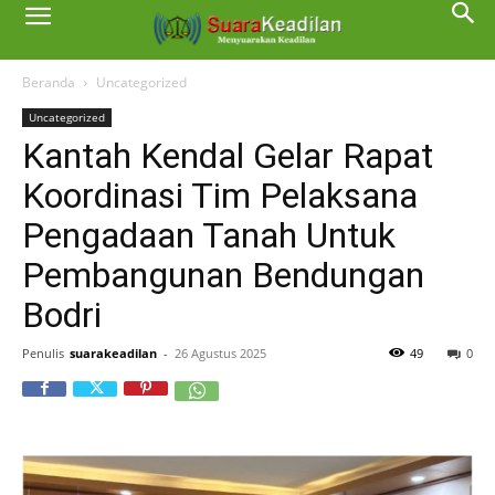
Beranda
Uncategorized
Uncategorized
Kantah Kendal Gelar Rapat
Koordinasi Tim Pelaksana
Pengadaan Tanah Untuk
Pembangunan Bendungan
Bodri
Penulis
suarakeadilan
-
26 Agustus 2025
49
0