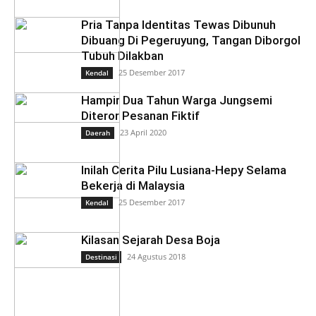
Pria Tanpa Identitas Tewas Dibunuh
Dibuang Di Pegeruyung, Tangan Diborgol
Tubuh Dilakban
25 Desember 2017
Kendal
Hampir Dua Tahun Warga Jungsemi
Diteror Pesanan Fiktif
23 April 2020
Daerah
Inilah Cerita Pilu Lusiana-Hepy Selama
Bekerja di Malaysia
25 Desember 2017
Kendal
Kilasan Sejarah Desa Boja
24 Agustus 2018
Destinasi