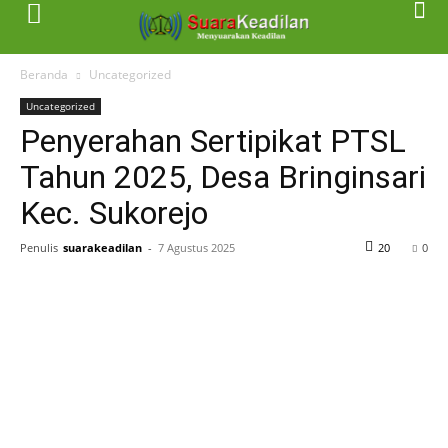
Beranda
Uncategorized
Uncategorized
Penyerahan Sertipikat PTSL
Tahun 2025, Desa Bringinsari
Kec. Sukorejo
Penulis
suarakeadilan
-
7 Agustus 2025
20
0