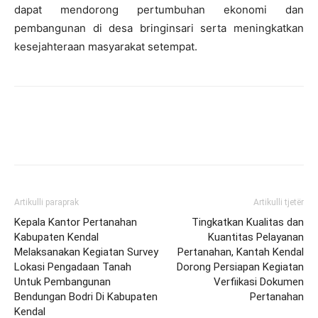
dapat mendorong pertumbuhan ekonomi dan
pembangunan di desa bringinsari serta meningkatkan
kesejahteraan masyarakat setempat.
Artikulli paraprak
Artikulli tjetër
Kepala Kantor Pertanahan
Tingkatkan Kualitas dan
Kabupaten Kendal
Kuantitas Pelayanan
Melaksanakan Kegiatan Survey
Pertanahan, Kantah Kendal
Lokasi Pengadaan Tanah
Dorong Persiapan Kegiatan
Untuk Pembangunan
Verfiikasi Dokumen
Bendungan Bodri Di Kabupaten
Pertanahan
Kendal