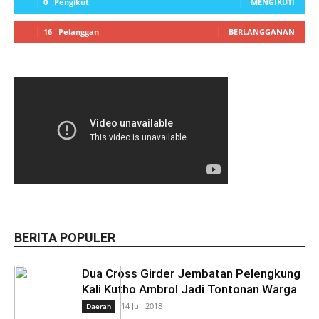
0
Pengikut
MENGIKUTI
16
Pelanggan
BERLANGGANAN
BERITA POPULER
Dua Cross Girder Jembatan Pelengkung
Kali Kutho Ambrol Jadi Tontonan Warga
14 Juli 2018
Daerah