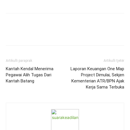
Artikulli paraprak
Artikulli tjetër
Kantah Kendal Menerima
Laporan Keuangan One Map
Pegawai Alih Tugas Dari
Project Dimulai, Sekjen
Kantah Batang
Kementerian ATR/BPN Ajak
Kerja Sama Terbuka