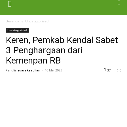
Beranda
Uncategorized
Uncategorized
Keren, Pemkab Kendal Sabet
3 Penghargaan dari
Kemenpan RB
Penulis
suarakeadilan
-
16 Mei 2025
37
0