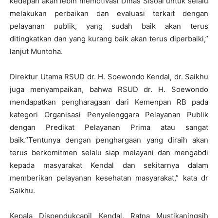
kedepan akan lebih memotivasi Dinas Sisoal untuk selalu
melakukan perbaikan dan evaluasi terkait dengan
pelayanan publik, yang sudah baik akan terus
ditingkatkan dan yang kurang baik akan terus diperbaiki,”
lanjut Muntoha.
Direktur Utama RSUD dr. H. Soewondo Kendal, dr. Saikhu
juga menyampaikan, bahwa RSUD dr. H. Soewondo
mendapatkan pengharagaan dari Kemenpan RB pada
kategori Organisasi Penyelenggara Pelayanan Publik
dengan Predikat Pelayanan Prima atau sangat
baik.”Tentunya dengan penghargaan yang diraih akan
terus berkomitmen selalu siap melayani dan mengabdi
kepada masyarakat Kendal dan sekitarnya dalam
memberikan pelayanan kesehatan masyarakat,” kata dr
Saikhu.
Kepala Dispendukcapil Kendal, Ratna Mustikaningsih