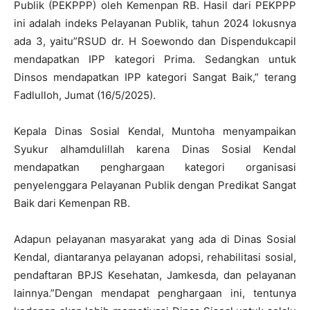
Publik (PEKPPP) oleh Kemenpan RB. Hasil dari PEKPPP
ini adalah indeks Pelayanan Publik, tahun 2024 lokusnya
ada 3, yaitu”RSUD dr. H Soewondo dan Dispendukcapil
mendapatkan IPP kategori Prima. Sedangkan untuk
Dinsos mendapatkan IPP kategori Sangat Baik,” terang
Fadlulloh, Jumat (16/5/2025).
Kepala Dinas Sosial Kendal, Muntoha menyampaikan
Syukur alhamdulillah karena Dinas Sosial Kendal
mendapatkan penghargaan kategori organisasi
penyelenggara Pelayanan Publik dengan Predikat Sangat
Baik dari Kemenpan RB.
Adapun pelayanan masyarakat yang ada di Dinas Sosial
Kendal, diantaranya pelayanan adopsi, rehabilitasi sosial,
pendaftaran BPJS Kesehatan, Jamkesda, dan pelayanan
lainnya.”Dengan mendapat penghargaan ini, tentunya