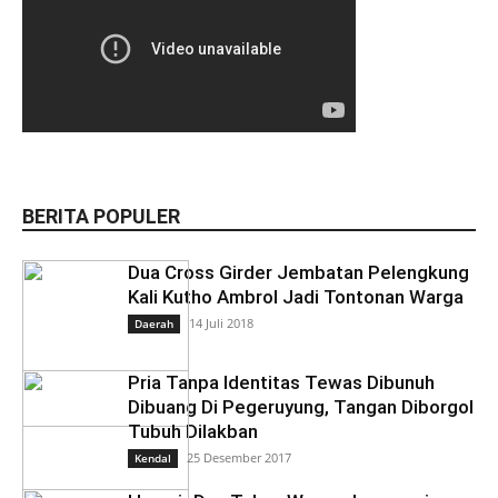
BERITA POPULER
Dua Cross Girder Jembatan Pelengkung
Kali Kutho Ambrol Jadi Tontonan Warga
14 Juli 2018
Daerah
Pria Tanpa Identitas Tewas Dibunuh
Dibuang Di Pegeruyung, Tangan Diborgol
Tubuh Dilakban
25 Desember 2017
Kendal