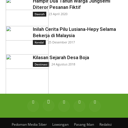
Hampir Dua Tahun Warga Jungsemi
Diteror Pesanan Fiktif
23 April 2020
Daerah
Inilah Cerita Pilu Lusiana-Hepy Selama
Bekerja di Malaysia
25 Desember 2017
Kendal
Kilasan Sejarah Desa Boja
24 Agustus 2018
Destinasi
Pedoman Media Siber
Lowongan
Pasang Iklan
Redaksi