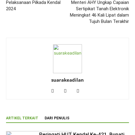
Pelaksanaan Pilkada Kendal
Menteri AHY Ungkap Capaian
2024
Sertipikat Tanah Elektronik
Meningkat 46 Kali Lipat dalam
Tujuh Bulan Terakhir
suarakeadilan
ARTIKEL TERKAIT
DARI PENULIS
Peringati HUT Kendal Ke-421, Bupati