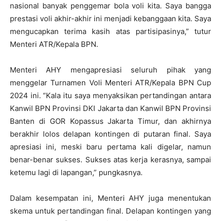
nasional banyak penggemar bola voli kita. Saya bangga
prestasi voli akhir-akhir ini menjadi kebanggaan kita. Saya
mengucapkan terima kasih atas partisipasinya,” tutur
Menteri ATR/Kepala BPN.
Menteri AHY mengapresiasi seluruh pihak yang
menggelar Turnamen Voli Menteri ATR/Kepala BPN Cup
2024 ini. “Kala itu saya menyaksikan pertandingan antara
Kanwil BPN Provinsi DKI Jakarta dan Kanwil BPN Provinsi
Banten di GOR Kopassus Jakarta Timur, dan akhirnya
berakhir lolos delapan kontingen di putaran final. Saya
apresiasi ini, meski baru pertama kali digelar, namun
benar-benar sukses. Sukses atas kerja kerasnya, sampai
ketemu lagi di lapangan,” pungkasnya.
Dalam kesempatan ini, Menteri AHY juga menentukan
skema untuk pertandingan final. Delapan kontingen yang