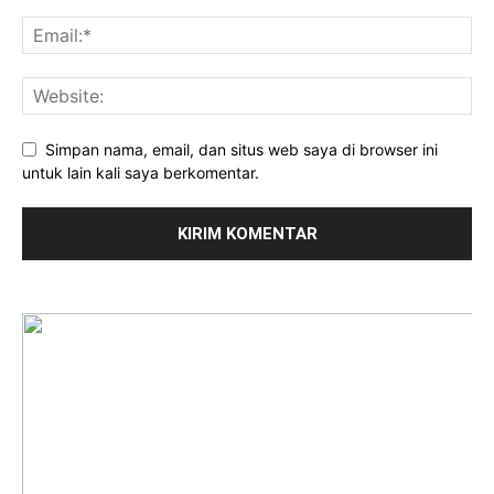
Simpan nama, email, dan situs web saya di browser ini
untuk lain kali saya berkomentar.