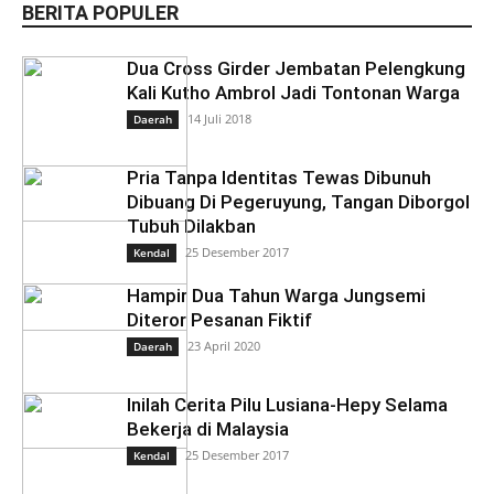
BERITA POPULER
Dua Cross Girder Jembatan Pelengkung
Kali Kutho Ambrol Jadi Tontonan Warga
14 Juli 2018
Daerah
Pria Tanpa Identitas Tewas Dibunuh
Dibuang Di Pegeruyung, Tangan Diborgol
Tubuh Dilakban
25 Desember 2017
Kendal
Hampir Dua Tahun Warga Jungsemi
Diteror Pesanan Fiktif
23 April 2020
Daerah
Inilah Cerita Pilu Lusiana-Hepy Selama
Bekerja di Malaysia
25 Desember 2017
Kendal