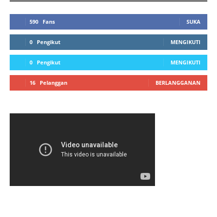
590
Fans
SUKA
0
Pengikut
MENGIKUTI
0
Pengikut
MENGIKUTI
16
Pelanggan
BERLANGGANAN