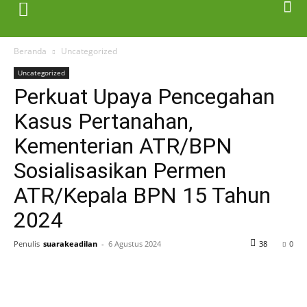
Beranda
Uncategorized
Uncategorized
Perkuat Upaya Pencegahan
Kasus Pertanahan,
Kementerian ATR/BPN
Sosialisasikan Permen
ATR/Kepala BPN 15 Tahun
2024
Penulis
suarakeadilan
-
6 Agustus 2024
38
0