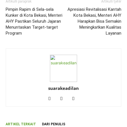
Artikulli paraprak
Artikulli tjetër
Pimpin Rapim di Sela-sela
Apresiasi Revitalisasi Kantah
Kunker di Kota Bekasi, Menteri
Kota Bekasi, Menteri AHY
AHY Pastikan Seluruh Jajaran
Harapkan Bisa Semakin
Menuntaskan Target-target
Meningkatkan Kualitas
Program
Layanan
suarakeadilan
ARTIKEL TERKAIT
DARI PENULIS