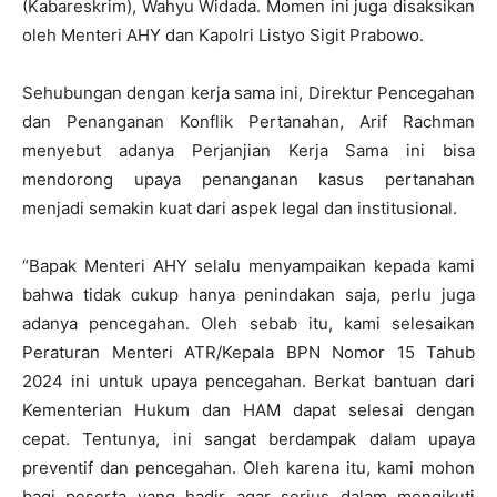
(Kabareskrim), Wahyu Widada. Momen ini juga disaksikan
oleh Menteri AHY dan Kapolri Listyo Sigit Prabowo.
Sehubungan dengan kerja sama ini, Direktur Pencegahan
dan Penanganan Konflik Pertanahan, Arif Rachman
menyebut adanya Perjanjian Kerja Sama ini bisa
mendorong upaya penanganan kasus pertanahan
menjadi semakin kuat dari aspek legal dan institusional.
“Bapak Menteri AHY selalu menyampaikan kepada kami
bahwa tidak cukup hanya penindakan saja, perlu juga
adanya pencegahan. Oleh sebab itu, kami selesaikan
Peraturan Menteri ATR/Kepala BPN Nomor 15 Tahub
2024 ini untuk upaya pencegahan. Berkat bantuan dari
Kementerian Hukum dan HAM dapat selesai dengan
cepat. Tentunya, ini sangat berdampak dalam upaya
preventif dan pencegahan. Oleh karena itu, kami mohon
bagi peserta yang hadir agar serius dalam mengikuti